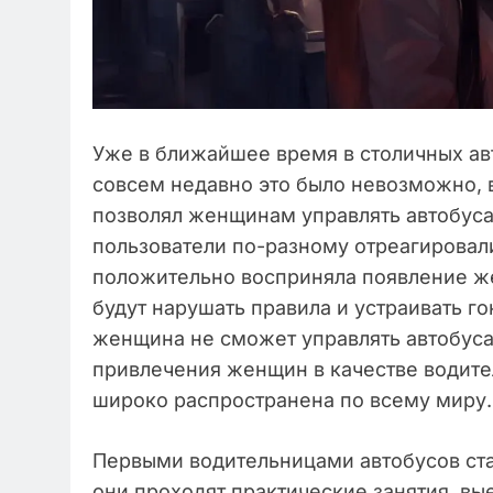
Уже в ближайшее время в столичных ав
совсем недавно это было невозможно, в
позволял женщинам управлять автобуса
пользователи по-разному отреагировали
положительно восприняла появление же
будут нарушать правила и устраивать гон
женщина не сможет управлять автобусам
привлечения женщин в качестве водите
широко распространена по всему миру.
Первыми водительницами автобусов ста
они проходят практические занятия, вы