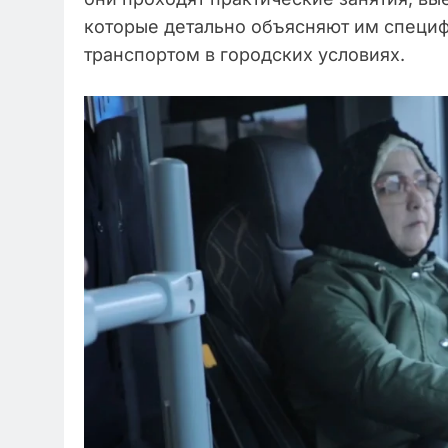
которые детально объясняют им специ
транспортом в городских условиях.