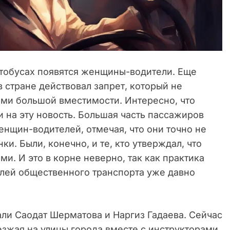
тобусах появятся женщины-водители. Еще
 стране действовал запрет, который не
ми большой вместимости. Интересно, что
 на эту новость. Большая часть пассажиров
нщин-водителей, отмечая, что они точно не
ки. Были, конечно, и те, кто утверждал, что
и. И это в корне неверно, так как практика
лей общественного транспорта уже давно
ли Саодат Шерматова и Наргиз Гадаева. Сейчас
езжая на улицы города вместе с инструкторами,