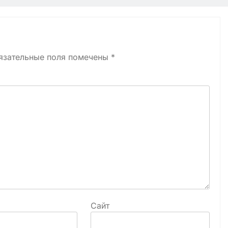
язательные поля помечены
*
Сайт