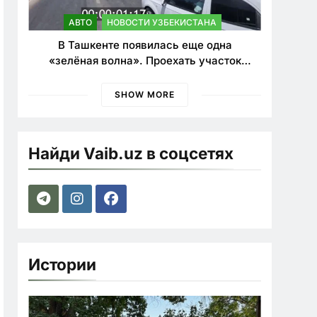
АВТО
НОВОСТИ УЗБЕКИСТАНА
В Ташкенте появилась еще одна
«зелёная волна». Проехать участок
теперь можно почти в два раза быстрее
SHOW MORE
Найди Vaib.uz в соцсетях
Истории