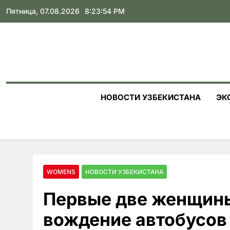
Skip
Пятница, 07.08.2026
8:23:55 PM
to
content
НОВОСТИ УЗБЕКИСТАНА
ЭК
WOMENS
НОВОСТИ УЗБЕКИСТАНА
Первые две женщины
вождение автобусов 