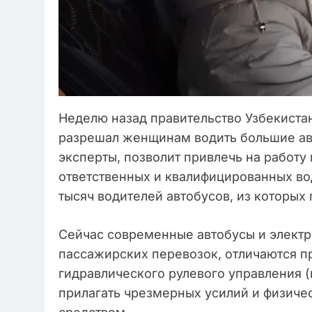
Неделю назад правительство Узбекиста
разрешал женщинам водить большие авт
эксперты, позволит привлечь на работу
ответственных и квалифицированных во
тысяч водителей автобусов, из которы
Сейчас современные автобусы и электр
пассажирских перевозок, отличаются пр
гидравлического рулевого управления 
прилагать чрезмерных усилий и физиче