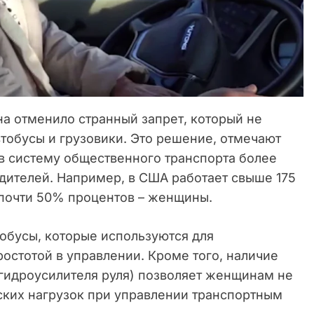
на отменило странный запрет, который не
обусы и грузовики. Это решение, отмечают
 в систему общественного транспорта более
дителей. Например, в США работает свыше 175
х почти 50% процентов – женщины.
обусы, которые используются для
остотой в управлении. Кроме того, наличие
(гидроусилителя руля) позволяет женщинам не
ских нагрузок при управлении транспортным