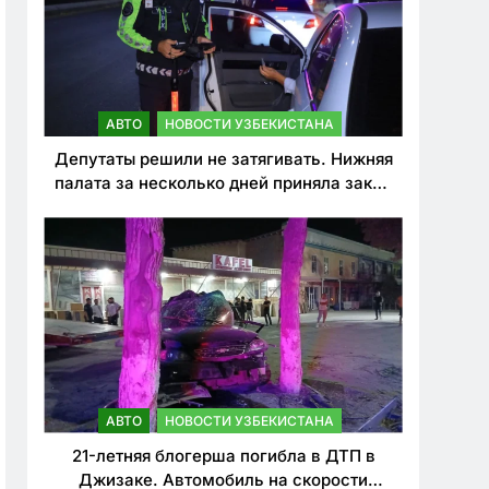
АВТО
НОВОСТИ УЗБЕКИСТАНА
Депутаты решили не затягивать. Нижняя
палата за несколько дней приняла закон
о резком ужесточении наказаний для
нарушителей ПДД
АВТО
НОВОСТИ УЗБЕКИСТАНА
21-летняя блогерша погибла в ДТП в
Джизаке. Автомобиль на скорости