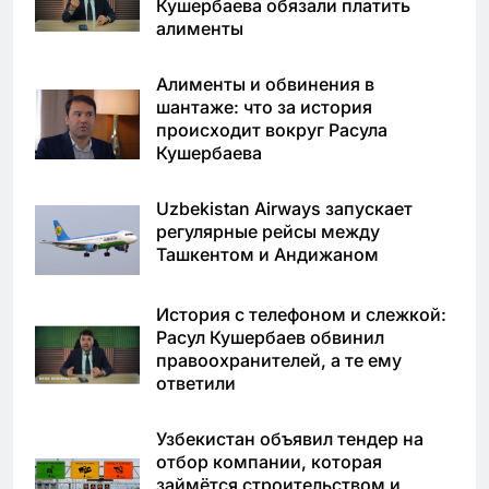
Кушербаева обязали платить
алименты
Алименты и обвинения в
шантаже: что за история
происходит вокруг Расула
Кушербаева
Uzbekistan Airways запускает
регулярные рейсы между
Ташкентом и Андижаном
История с телефоном и слежкой:
Расул Кушербаев обвинил
правоохранителей, а те ему
ответили
Узбекистан объявил тендер на
отбор компании, которая
займётся строительством и