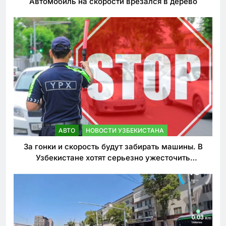
Автомобиль на скорости врезался в дерево
АВТО
НОВОСТИ УЗБЕКИСТАНА
За гонки и скорость будут забирать машины. В
Узбекистане хотят серьезно ужесточить
наказания для лихачей