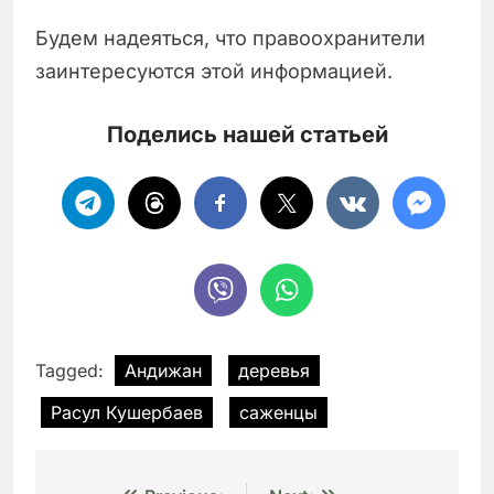
Будем надеяться, что правоохранители
заинтересуются этой информацией.
Поделись нашей статьей
Tagged:
Андижан
деревья
Расул Кушербаев
саженцы