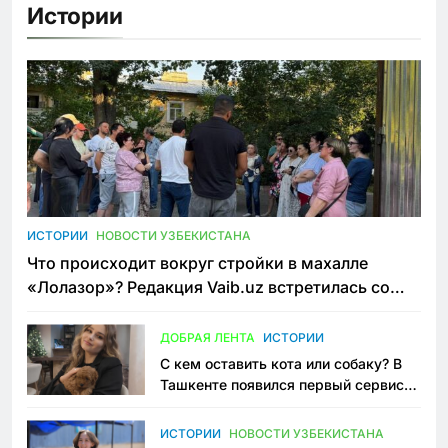
Истории
ИСТОРИИ
НОВОСТИ УЗБЕКИСТАНА
Что происходит вокруг стройки в махалле
«Лолазор»? Редакция Vaib.uz встретилась со
всеми сторонами конфликта
ДОБРАЯ ЛЕНТА
ИСТОРИИ
С кем оставить кота или собаку? В
Ташкенте появился первый сервис
зоонянь
ИСТОРИИ
НОВОСТИ УЗБЕКИСТАНА