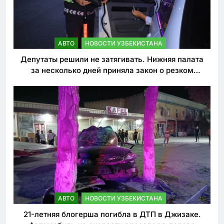
АВТО
НОВОСТИ УЗБЕКИСТАНА
Депутаты решили не затягивать. Нижняя палата
за несколько дней приняла закон о резком
ужесточении наказаний для нарушителей ПДД
АВТО
НОВОСТИ УЗБЕКИСТАНА
21-летняя блогерша погибла в ДТП в Джизаке.