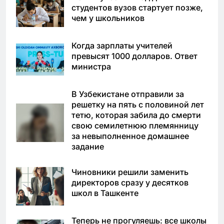
студентов вузов стартует позже,
чем у школьников
Когда зарплаты учителей
превысят 1000 долларов. Ответ
министра
В Узбекистане отправили за
решетку на пять с половиной лет
тетю, которая забила до смерти
свою семилетнюю племянницу
за невыполненное домашнее
задание
Чиновники решили заменить
директоров сразу у десятков
школ в Ташкенте
Теперь не прогуляешь: все школы