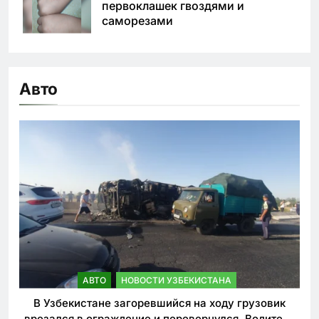
первоклашек гвоздями и
саморезами
Авто
АВТО
НОВОСТИ УЗБЕКИСТАНА
В Узбекистане загоревшийся на ходу грузовик
врезался в ограждение и перевернулся. Водитель