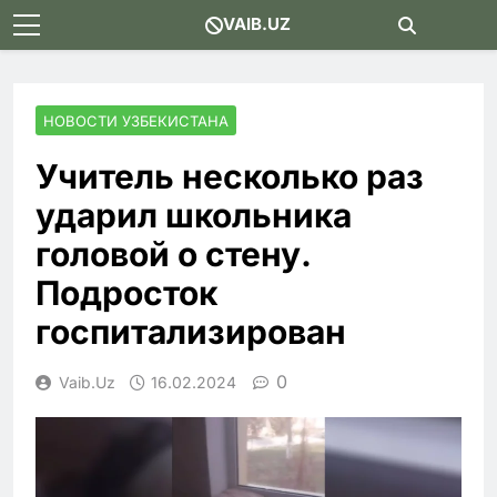
Skip
VAIB.UZ
to
content
НОВОСТИ УЗБЕКИСТАНА
Учитель несколько раз
ударил школьника
головой о стену.
Подросток
госпитализирован
0
Vaib.uz
16.02.2024