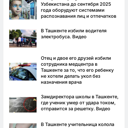
Узбекистана до сентября 2025
года оборудуют системами
распознавания лиц и отпечатков
В Ташкенте избили водителя
электробуса. Видео
Отец и двое его друзей избили
сотрудника медцентра в
Ташкенте за то, что его ребенку
не хотели делать укол без
назначения врача
Замдиректора школы в Ташкенте,
где ученик умер от удара током,
отправится за решетку. Видео
В Ташкенте учительница колола