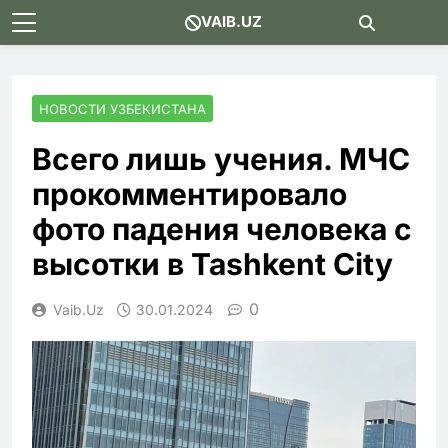
Skip
VAIB.UZ
to
content
НОВОСТИ УЗБЕКИСТАНА
Всего лишь учения. МЧС
прокомментировало
фото падения человека с
высотки в Tashkent City
0
Vaib.uz
30.01.2024