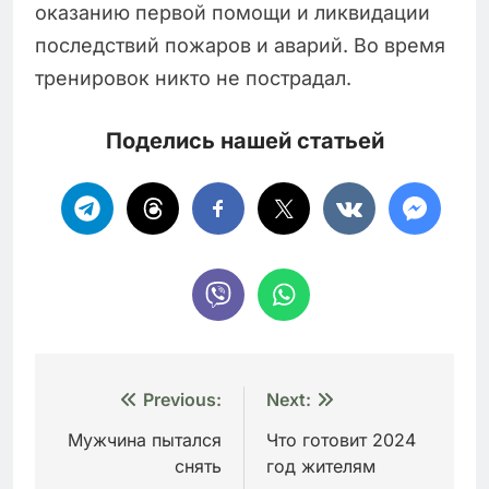
оказанию первой помощи и ликвидации
последствий пожаров и аварий. Во время
тренировок никто не пострадал.
Поделись нашей статьей
Навигация
Previous:
Next:
по
Мужчина пытался
Что готовит 2024
снять
год жителям
записям