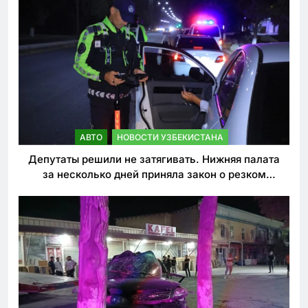
АВТО
НОВОСТИ УЗБЕКИСТАНА
Депутаты решили не затягивать. Нижняя палата
за несколько дней приняла закон о резком
ужесточении наказаний для нарушителей ПДД