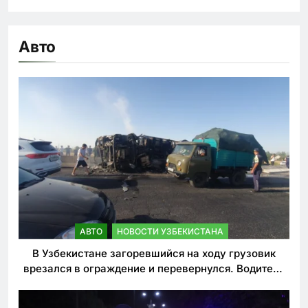
Авто
АВТО
НОВОСТИ УЗБЕКИСТАНА
В Узбекистане загоревшийся на ходу грузовик
врезался в ограждение и перевернулся. Водитель
погиб