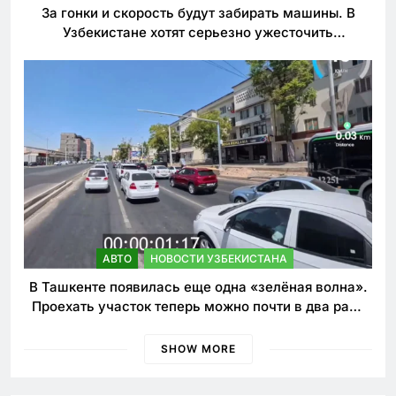
За гонки и скорость будут забирать машины. В
Узбекистане хотят серьезно ужесточить
наказания для лихачей
АВТО
НОВОСТИ УЗБЕКИСТАНА
В Ташкенте появилась еще одна «зелёная волна».
Проехать участок теперь можно почти в два раза
быстрее
SHOW MORE