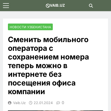
Skip
VAIB.UZ
to
content
НОВОСТИ УЗБЕКИСТАНА
Сменить мобильного
оператора с
сохранением номера
теперь можно в
интернете без
посещения офиса
компании
0
Vaib.uz
22.01.2024