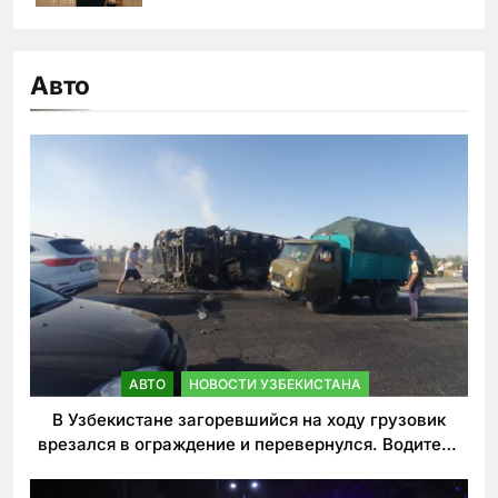
Авто
АВТО
НОВОСТИ УЗБЕКИСТАНА
В Узбекистане загоревшийся на ходу грузовик
врезался в ограждение и перевернулся. Водитель
погиб