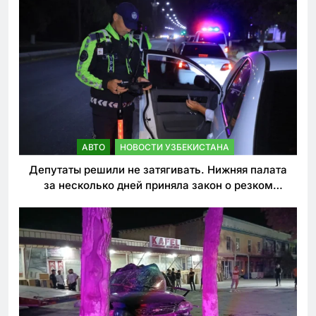
АВТО
НОВОСТИ УЗБЕКИСТАНА
Депутаты решили не затягивать. Нижняя палата
за несколько дней приняла закон о резком
ужесточении наказаний для нарушителей ПДД