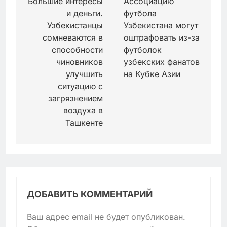
по
Большие интересы
Ассоциацию
и деньги.
футбола
записям
Узбекистанцы
Узбекистана могут
сомневаются в
оштрафовать из-за
способности
футболок
чиновников
узбекских фанатов
улучшить
на Кубке Азии
ситуацию с
загрязнением
воздуха в
Ташкенте
ДОБАВИТЬ КОММЕНТАРИЙ
Ваш адрес email не будет опубликован.