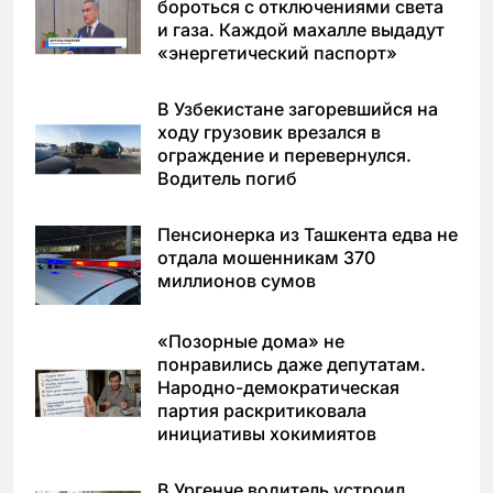
бороться с отключениями света
и газа. Каждой махалле выдадут
«энергетический паспорт»
В Узбекистане загоревшийся на
ходу грузовик врезался в
ограждение и перевернулся.
Водитель погиб
Пенсионерка из Ташкента едва не
отдала мошенникам 370
миллионов сумов
«Позорные дома» не
понравились даже депутатам.
Народно-демократическая
партия раскритиковала
инициативы хокимиятов
В Ургенче водитель устроил