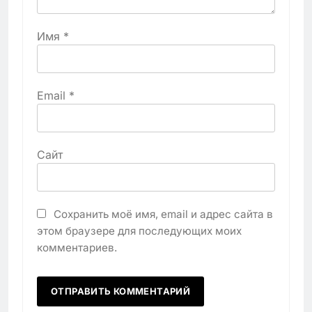
Имя
*
Email
*
Сайт
Сохранить моё имя, email и адрес сайта в
этом браузере для последующих моих
комментариев.