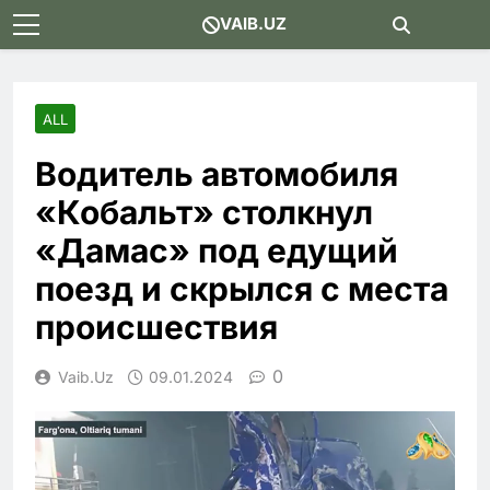
Skip
VAIB.UZ
to
content
ALL
Водитель автомобиля
«Кобальт» столкнул
«Дамас» под едущий
поезд и скрылся с места
происшествия
0
Vaib.uz
09.01.2024