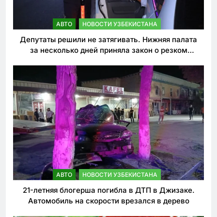
АВТО
НОВОСТИ УЗБЕКИСТАНА
Депутаты решили не затягивать. Нижняя палата
за несколько дней приняла закон о резком
ужесточении наказаний для нарушителей ПДД
АВТО
НОВОСТИ УЗБЕКИСТАНА
21-летняя блогерша погибла в ДТП в Джизаке.
Автомобиль на скорости врезался в дерево