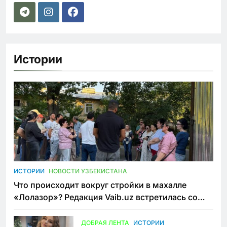
Истории
ИСТОРИИ
НОВОСТИ УЗБЕКИСТАНА
Что происходит вокруг стройки в махалле
«Лолазор»? Редакция Vaib.uz встретилась со
всеми сторонами конфликта
ДОБРАЯ ЛЕНТА
ИСТОРИИ