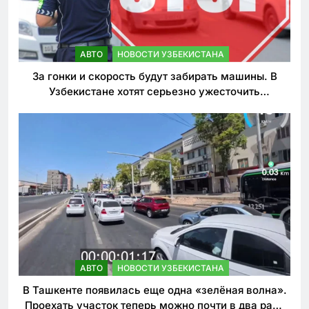
АВТО
НОВОСТИ УЗБЕКИСТАНА
За гонки и скорость будут забирать машины. В
Узбекистане хотят серьезно ужесточить
наказания для лихачей
АВТО
НОВОСТИ УЗБЕКИСТАНА
В Ташкенте появилась еще одна «зелёная волна».
Проехать участок теперь можно почти в два раза