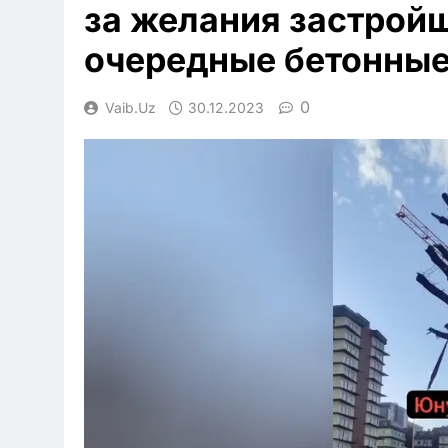
за желания застрой
очередные бетонные
0
Vaib.uz
30.12.2023