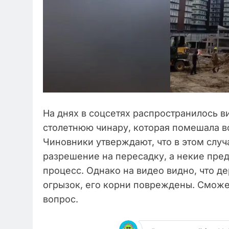
На днях в соцсетях распространилось в
столетнюю чинару, которая помешала 
Чиновники утверждают, что в этом случ
разрешение на пересадку, а некие пре
процесс. Однако на видео видно, что д
огрызок, его корни повреждены. Сможе
вопрос.