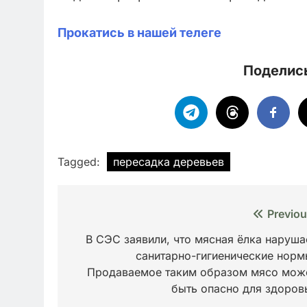
Прокатись в нашей телеге
Поделись
Tagged:
пересадка деревьев
Навигация
Previou
по
В СЭС заявили, что мясная ёлка наруша
санитарно-гигиенические норм
записям
Продаваемое таким образом мясо мож
быть опасно для здоров