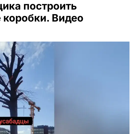
щика построить
 коробки. Видео