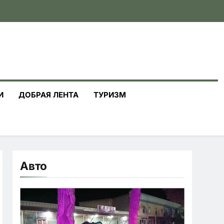
И
ДОБРАЯ ЛЕНТА
ТУРИЗМ
Авто