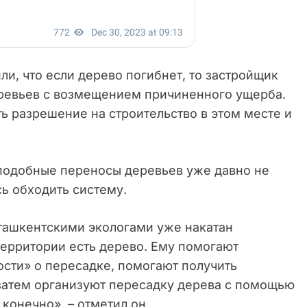
ли, что если дерево погибнет, то застройщик
еревьев с возмещением причиненного ущерба.
ь разрешение на строительство в этом месте и
подобные переносы деревьев уже давно не
ь обходить систему.
ташкентскими экологами уже накатан
территории есть дерево. Ему помогают
ости» о пересадке, помогают получить
 затем организуют пересадку дерева с помощью
конечно», – отметил он.