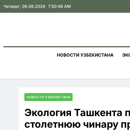
Skip
Четверг, 06.08.2026
7:50:49 AM
to
content
НОВОСТИ УЗБЕКИСТАНА
ЭК
НОВОСТИ УЗБЕКИСТАНА
Экология Ташкента п
столетнюю чинару пр