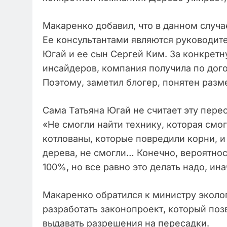
Макаренко добавил, что в данном случа
Ее консультантами являются руководит
Югай и ее сын Сергей Ким. За конкретн
инсайдеров, компания получила по дого
Поэтому, заметил блогер, понятен разм
Сама Татьяна Югай не считает эту пере
«Не смогли найти технику, которая смо
котлованы, которые повредили корни, 
дерева, не смогли… Конечно, вероятно
100%, но все равно это делать надо, ина
Макаренко обратился к министру эколо
разработать законопроект, который поз
выдавать разрешения на пересадки.