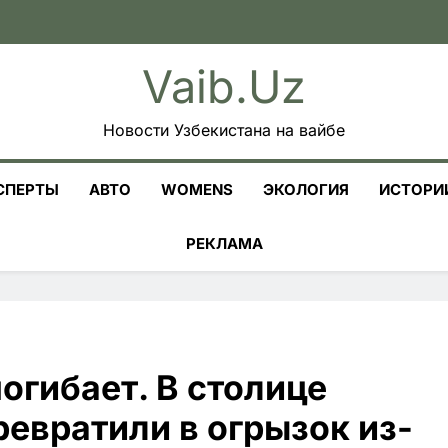
Vaib.uz
Новости Узбекистана на вайбе
СПЕРТЫ
АВТО
WOMENS
ЭКОЛОГИЯ
ИСТОРИ
РЕКЛАМА
огибает. В столице
евратили в огрызок из-