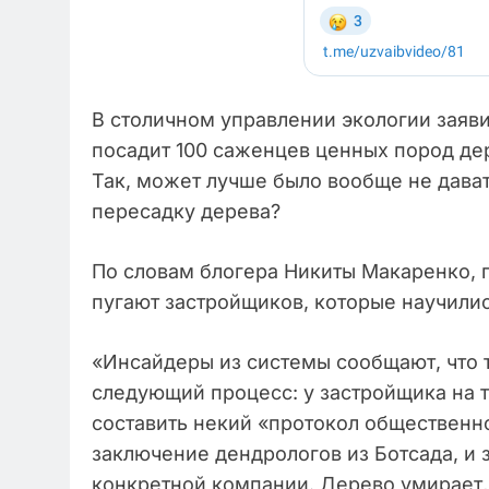
В столичном управлении экологии заяви
посадит 100 саженцев ценных пород д
Так, может лучше было вообще не дават
пересадку дерева?
По словам блогера Никиты Макаренко, 
пугают застройщиков, которые научилис
«Инсайдеры из системы сообщают, что 
следующий процесс: у застройщика на 
составить некий «протокол общественн
заключение дендрологов из Ботсада, и
конкретной компании. Дерево умирает, 