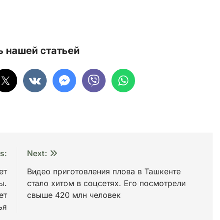
 нашей статьей
s:
Next:
ет
Видео приготовления плова в Ташкенте
ы.
стало хитом в соцсетях. Его посмотрели
ет
свыше 420 млн человек
ья