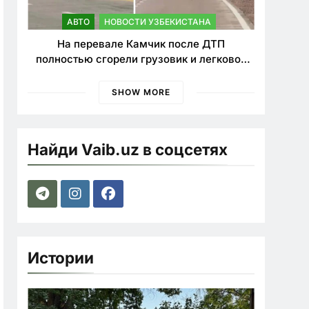
АВТО
НОВОСТИ УЗБЕКИСТАНА
На перевале Камчик после ДТП
полностью сгорели грузовик и легковой
автомобиль
SHOW MORE
Найди Vaib.uz в соцсетях
Истории