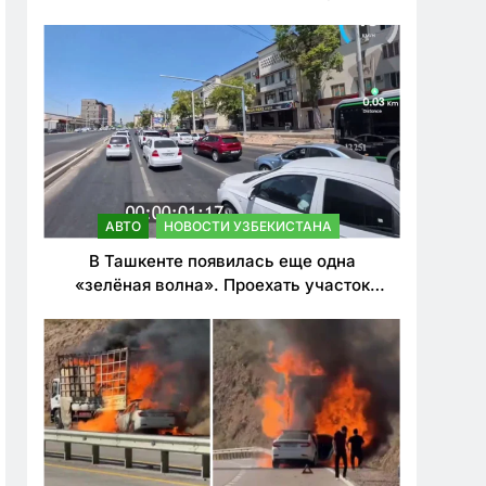
ужесточить наказания для лихачей
АВТО
НОВОСТИ УЗБЕКИСТАНА
В Ташкенте появилась еще одна
«зелёная волна». Проехать участок
теперь можно почти в два раза быстрее