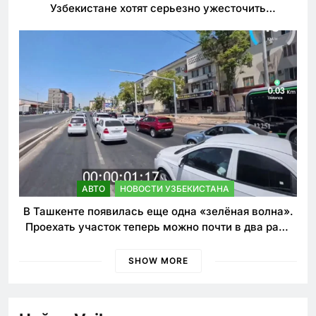
Узбекистане хотят серьезно ужесточить
наказания для лихачей
АВТО
НОВОСТИ УЗБЕКИСТАНА
В Ташкенте появилась еще одна «зелёная волна».
Проехать участок теперь можно почти в два раза
быстрее
SHOW MORE