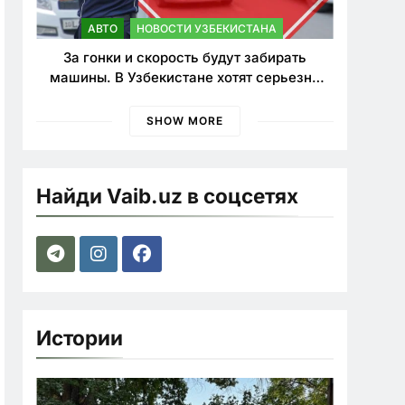
АВТО
НОВОСТИ УЗБЕКИСТАНА
За гонки и скорость будут забирать
машины. В Узбекистане хотят серьезно
ужесточить наказания для лихачей
SHOW MORE
Найди Vaib.uz в соцсетях
Истории