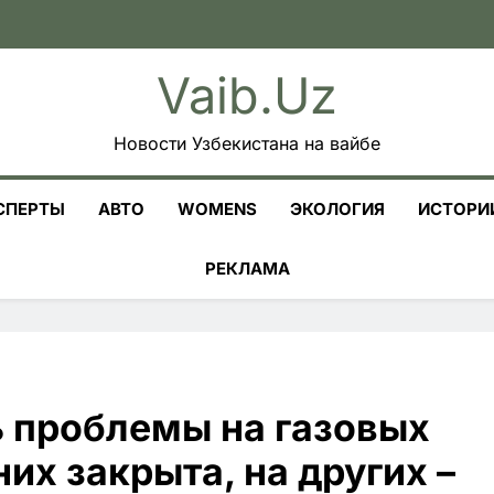
Vaib.uz
Новости Узбекистана на вайбе
СПЕРТЫ
АВТО
WOMENS
ЭКОЛОГИЯ
ИСТОРИ
РЕКЛАМА
ь проблемы на газовых
них закрыта, на других –