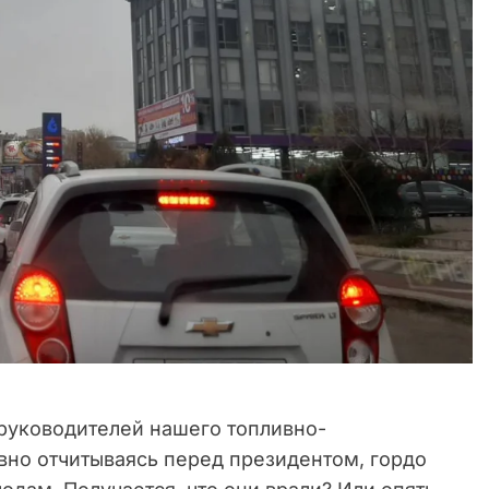
 руководителей нашего топливно-
вно отчитываясь перед президентом, гордо