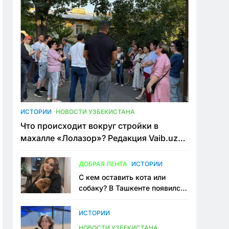
ИСТОРИИ
НОВОСТИ УЗБЕКИСТАНА
Что происходит вокруг стройки в
махалле «Лолазор»? Редакция Vaib.uz
встретилась со всеми сторонами
конфликта
ДОБРАЯ ЛЕНТА
ИСТОРИИ
С кем оставить кота или
собаку? В Ташкенте появился
первый сервис зоонянь
ИСТОРИИ
НОВОСТИ УЗБЕКИСТАНА