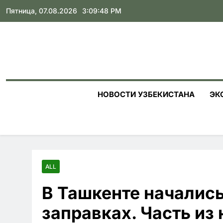
Skip
Пятница, 07.08.2026
3:09:50 PM
to
content
НОВОСТИ УЗБЕКИСТАНА
ЭК
ALL
В Ташкенте началис
заправках. Часть из 