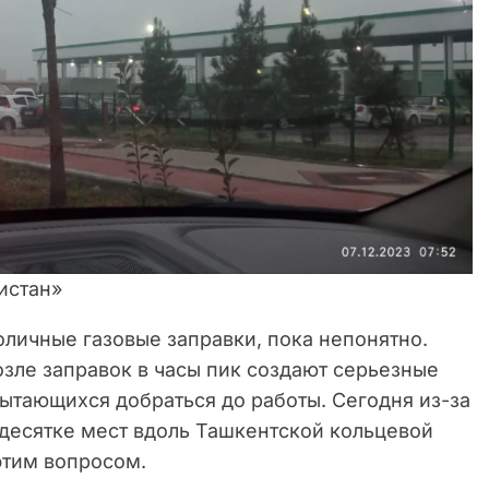
истан»
оличные газовые заправки, пока непонятно.
озле заправок в часы пик создают серьезные
ытающихся добраться до работы. Сегодня из-за
 десятке мест вдоль Ташкентской кольцевой
этим вопросом.