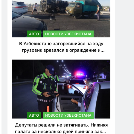
АВТО
НОВОСТИ УЗБЕКИСТАНА
В Узбекистане загоревшийся на ходу
грузовик врезался в ограждение и
перевернулся. Водитель погиб
АВТО
НОВОСТИ УЗБЕКИСТАНА
Депутаты решили не затягивать. Нижняя
палата за несколько дней приняла закон