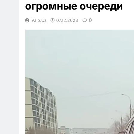
огромные очереди
0
Vaib.uz
07.12.2023