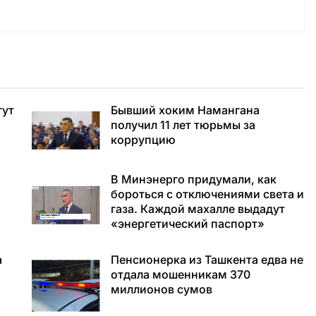
гут
Бывший хоким Намангана
получил 11 лет тюрьмы за
коррупцию
В Минэнерго придумали, как
бороться с отключениями света и
газа. Каждой махалле выдадут
«энергетический паспорт»
а
Пенсионерка из Ташкента едва не
отдала мошенникам 370
миллионов сумов