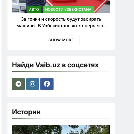
АВТО
НОВОСТИ УЗБЕКИСТАНА
За гонки и скорость будут забирать
машины. В Узбекистане хотят серьезно
ужесточить наказания для лихачей
SHOW MORE
Найди Vaib.uz в соцсетях
Истории