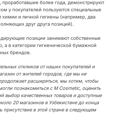
и, проработавшие более года, демонстрируют
сом у покупателей пользуются специальные
 химии и личной гигиены (например, два
полняющих друг друга позиций).
лидирующие позиции занимают собственные
mb, а в категории гигиенической бумажной
ьных брендов.
льных откликов от наших покупателей и
газин от жителей городов, где мы не
продолжает расширяться, мы хотим, чтобы
огли познакомиться с M Cosmetic, оценить
й выбор качественных товаров и доступные
коло 20 магазинов в Узбекистане до конца
 присутствие в этой стране в следующем