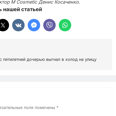
ектор M Cosmetic Денис Косаченко.
 нашей статьей
 пятилетней дочерью выгнал в холод на улицу
язательные поля помечены
*