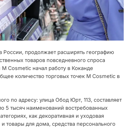
 в России, продолжает расширять географию
ственных товаров повседневного спроса
н M Cosmetic начал работу в Коканде
общее количество торговых точек M Cosmetic в
го по адресу: улица Обод Юрт, 113, составляет
оло 5 тысяч наименований востребованных
атегориях, как декоративная и уходовая
 и товары для дома, средства персонального