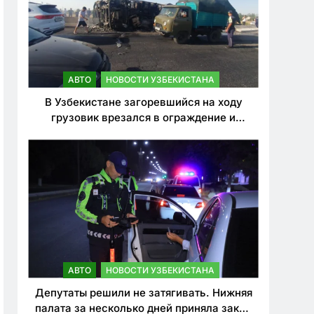
АВТО
НОВОСТИ УЗБЕКИСТАНА
В Узбекистане загоревшийся на ходу
грузовик врезался в ограждение и
перевернулся. Водитель погиб
АВТО
НОВОСТИ УЗБЕКИСТАНА
Депутаты решили не затягивать. Нижняя
палата за несколько дней приняла закон