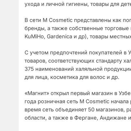
ухода и личной гигиены, товары для дет
В сети M Cosmetic представлены как п
бренды, а также собственные торговые м
KuMiHo, Gardenica и др), товары местны
С учетом предпочтений покупателей в 
товаров, соответствующих стандарту ха
375 наименований халяльной продукции
для лица, косметика для волос и др.
«Магнит» открыл первый магазин в Узбе
года розничная сеть M Cosmetic начала 
время сеть объединяет 50 магазинов, 
области, а также в Фергане, Андижане и