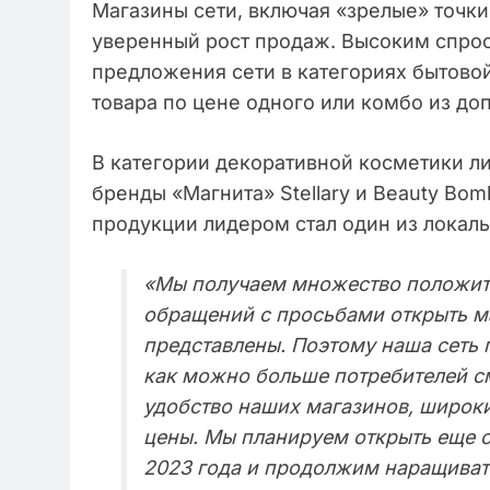
Магазины сети, включая «зрелые» точк
уверенный рост продаж. Высоким спро
предложения сети в категориях бытовой
товара по цене одного или комбо из до
В категории декоративной косметики 
бренды «Магнита» Stellary и Beauty Bo
продукции лидером стал один из локал
«Мы получаем множество положите
обращений с просьбами открыть ма
представлены. Поэтому наша сеть 
как можно больше потребителей см
удобство наших магазинов, широки
цены. Мы планируем открыть еще о
2023 года и продолжим наращивать