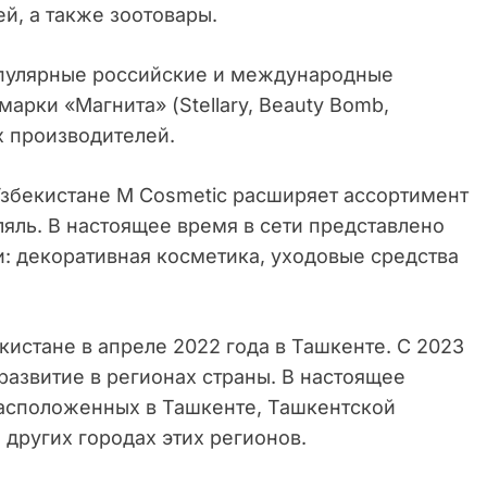
ей, а также зоотовары.
опулярные российские и международные
арки «Магнита» (Stellary, Beauty Bomb,
х производителей.
Узбекистане M Cosmetic расширяет ассортимент
ляль. В настоящее время в сети представлено
: декоративная косметика, уходовые средства
кистане в апреле 2022 года в Ташкенте. С 2023
развитие в регионах страны. В настоящее
расположенных в Ташкенте, Ташкентской
 других городах этих регионов.