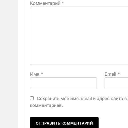
Комментарий
*
Имя
*
Email
*
Сохранить моё имя, email и адрес сайта 
комментариев.