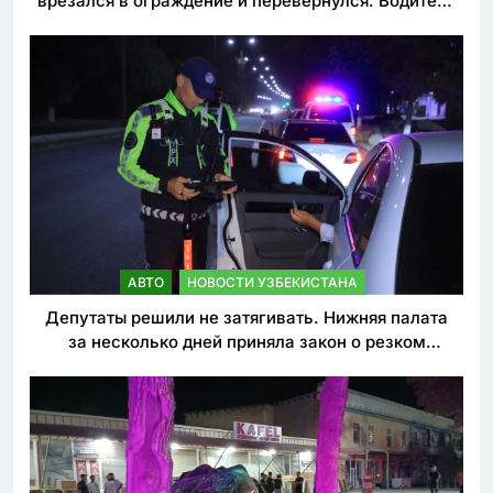
врезался в ограждение и перевернулся. Водитель
погиб
АВТО
НОВОСТИ УЗБЕКИСТАНА
Депутаты решили не затягивать. Нижняя палата
за несколько дней приняла закон о резком
ужесточении наказаний для нарушителей ПДД