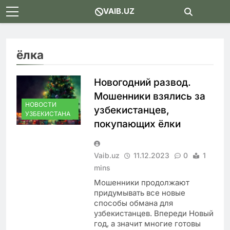
Skip
VAIB.UZ
to
content
ёлка
Новогодний развод.
Мошенники взялись за
НОВОСТИ
узбекистанцев,
УЗБЕКИСТАНА
покупающих ёлки
Vaib.uz
11.12.2023
0
1
mins
Мошенники продолжают
придумывать все новые
способы обмана для
узбекистанцев. Впереди Новый
год, а значит многие готовы