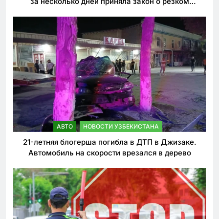
за несколько дней приняла закон о резком
ужесточении наказаний для нарушителей ПДД
АВТО
НОВОСТИ УЗБЕКИСТАНА
21-летняя блогерша погибла в ДТП в Джизаке.
Автомобиль на скорости врезался в дерево