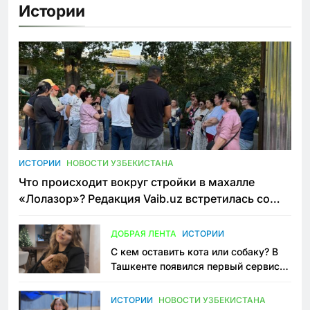
Истории
ИСТОРИИ
НОВОСТИ УЗБЕКИСТАНА
Что происходит вокруг стройки в махалле
«Лолазор»? Редакция Vaib.uz встретилась со
всеми сторонами конфликта
ДОБРАЯ ЛЕНТА
ИСТОРИИ
С кем оставить кота или собаку? В
Ташкенте появился первый сервис
зоонянь
ИСТОРИИ
НОВОСТИ УЗБЕКИСТАНА