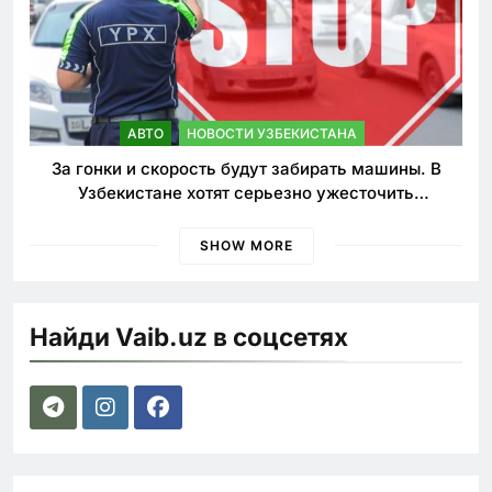
АВТО
НОВОСТИ УЗБЕКИСТАНА
За гонки и скорость будут забирать машины. В
Узбекистане хотят серьезно ужесточить
наказания для лихачей
SHOW MORE
Найди Vaib.uz в соцсетях