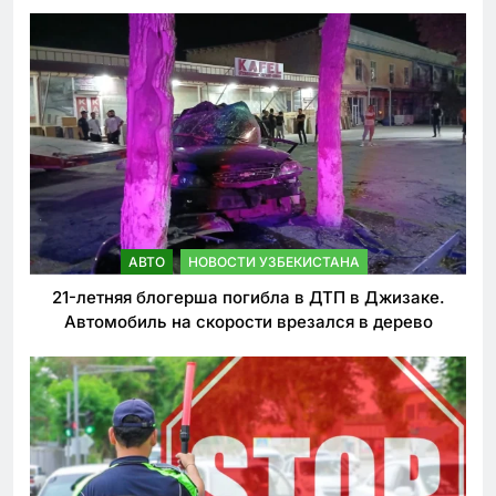
ужесточении наказаний для нарушителей ПДД
АВТО
НОВОСТИ УЗБЕКИСТАНА
21-летняя блогерша погибла в ДТП в Джизаке.
Автомобиль на скорости врезался в дерево