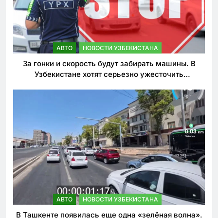
АВТО
НОВОСТИ УЗБЕКИСТАНА
За гонки и скорость будут забирать машины. В
Узбекистане хотят серьезно ужесточить
наказания для лихачей
АВТО
НОВОСТИ УЗБЕКИСТАНА
В Ташкенте появилась еще одна «зелёная волна».