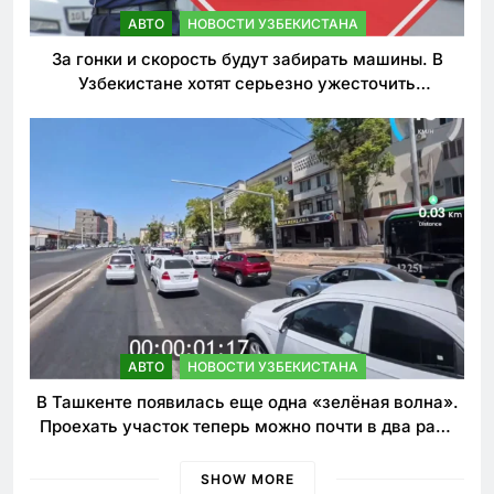
АВТО
НОВОСТИ УЗБЕКИСТАНА
За гонки и скорость будут забирать машины. В
Узбекистане хотят серьезно ужесточить
наказания для лихачей
АВТО
НОВОСТИ УЗБЕКИСТАНА
В Ташкенте появилась еще одна «зелёная волна».
Проехать участок теперь можно почти в два раза
быстрее
SHOW MORE