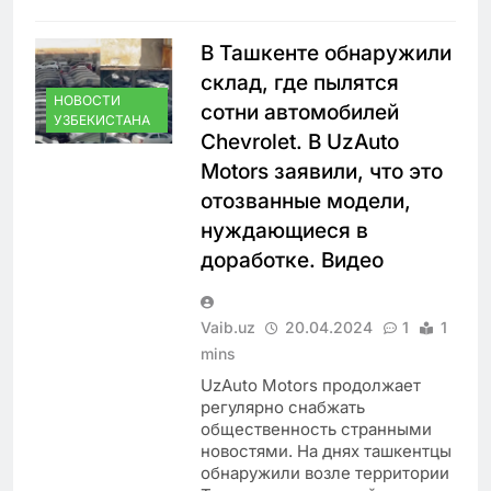
В Ташкенте обнаружили
склад, где пылятся
НОВОСТИ
сотни автомобилей
УЗБЕКИСТАНА
Chevrolet. В UzAuto
Motors заявили, что это
отозванные модели,
нуждающиеся в
доработке. Видео
Vaib.uz
20.04.2024
1
1
mins
UzAuto Motors продолжает
регулярно снабжать
общественность странными
новостями. На днях ташкентцы
обнаружили возле территории