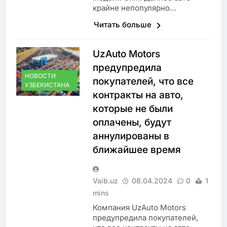
крайне непопулярно…
Читать больше
UzAuto Motors
предупредила
НОВОСТИ
покупателей, что все
УЗБЕКИСТАНА
контракты на авто,
которые не были
оплачены, будут
аннулированы в
ближайшее время
Vaib.uz
08.04.2024
0
1
mins
Компания UzAuto Motors
предупредила покупателей,