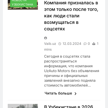
НОВОСТИ
Компания призналась в
УЗБЕКИСТАНА
этом только после того,
как люди стали
возмущаться в
соцсетях
Vaib.uz
12.03.2024
0
1
mins
Сегодня в соцсетях стала
распространяться
информация, что компания
UzAuto Motors без объявления
причины и официальных
заявлений внезапно подняла
стоимость автомобилей…
Читать больше
В Узбекистане в 2026