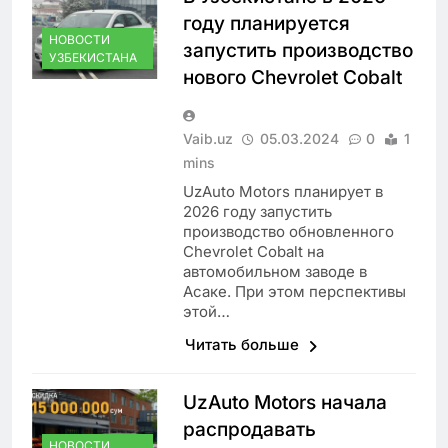
году планируется
НОВОСТИ
запустить производство
УЗБЕКИСТАНА
нового Chevrolet Cobalt
Vaib.uz
05.03.2024
0
1
mins
UzAuto Motors планирует в
2026 году запустить
производство обновленного
Chevrolet Cobalt на
автомобильном заводе в
Асаке. При этом перспективы
этой…
Читать больше
UzAuto Motors начала
распродавать
НОВОСТИ