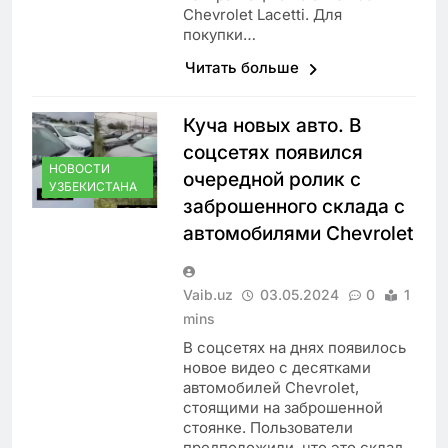
Chevrolet Lacetti. Для
покупки…
Читать больше
Куча новых авто. В
соцсетях появился
НОВОСТИ
очередной ролик с
УЗБЕКИСТАНА
заброшенного склада с
автомобилями Chevrolet
Vaib.uz
03.05.2024
0
1
mins
В соцсетях на днях появилось
новое видео с десятками
автомобилей Chevrolet,
стоящими на заброшенной
стоянке. Пользователи
предположили, что это склад,