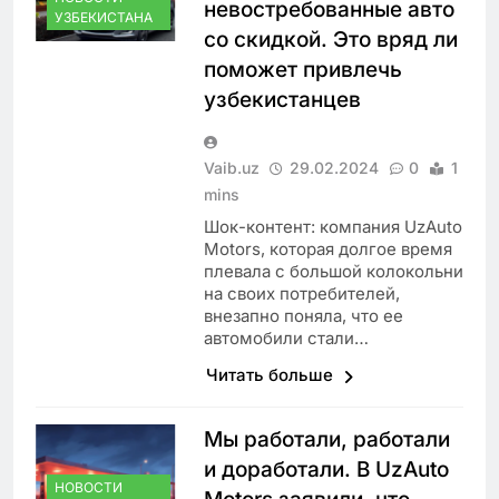
невостребованные авто
УЗБЕКИСТАНА
со скидкой. Это вряд ли
поможет привлечь
узбекистанцев
Vaib.uz
29.02.2024
0
1
mins
Шок-контент: компания UzAuto
Motors, которая долгое время
плевала с большой колокольни
на своих потребителей,
внезапно поняла, что ее
автомобили стали…
Читать больше
Мы работали, работали
и доработали. В UzAuto
НОВОСТИ