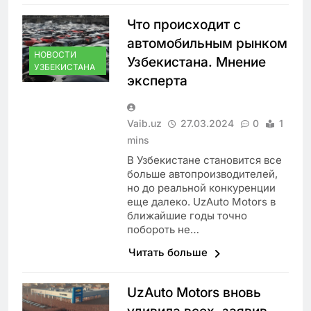
Что происходит с
автомобильным рынком
НОВОСТИ
Узбекистана. Мнение
УЗБЕКИСТАНА
эксперта
Vaib.uz
27.03.2024
0
1
mins
В Узбекистане становится все
больше автопроизводителей,
но до реальной конкуренции
еще далеко. UzAuto Motors в
ближайшие годы точно
побороть не…
Читать больше
UzAuto Motors вновь