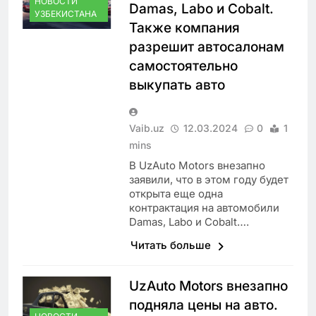
НОВОСТИ
Damas, Labo и Cobalt.
УЗБЕКИСТАНА
Также компания
разрешит автосалонам
самостоятельно
выкупать авто
Vaib.uz
12.03.2024
0
1
mins
В UzAuto Motors внезапно
заявили, что в этом году будет
открыта еще одна
контрактация на автомобили
Damas, Labo и Cobalt….
Читать больше
UzAuto Motors внезапно
подняла цены на авто.