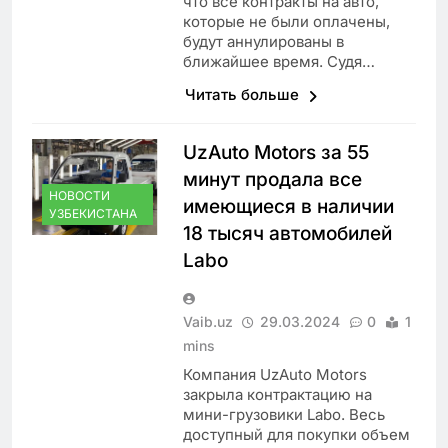
что все контракты на авто,
которые не были оплачены,
будут аннулированы в
ближайшее время. Судя…
Читать больше
UzAuto Motors за 55
минут продала все
НОВОСТИ
имеющиеся в наличии
УЗБЕКИСТАНА
18 тысяч автомобилей
Labo
Vaib.uz
29.03.2024
0
1
mins
Компания UzAuto Motors
закрыла контрактацию на
мини-грузовики Labo. Весь
доступный для покупки объем