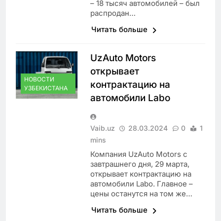
– 18 тысяч автомобилей – был
распродан…
Читать больше
UzAuto Motors
открывает
НОВОСТИ
контрактацию на
УЗБЕКИСТАНА
автомобили Labo
Vaib.uz
28.03.2024
0
1
mins
Компания UzAuto Motors с
завтрашнего дня, 29 марта,
открывает контрактацию на
автомобили Labo. Главное –
цены останутся на том же…
Читать больше