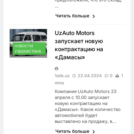
…
Читать больше
UzAuto Motors
запускает новую
НОВОСТИ
контрактацию на
УЗБЕКИСТАНА
«Дамасы»
Vaib.uz
22.04.2024
0
1
mins
Компания UzAuto Motors 23
апреля с 10.00 запускает
новую контрактацию на
«Дамасы». Какое количество
автомобилей будет
выставлено на продажу, в…
Читать больше