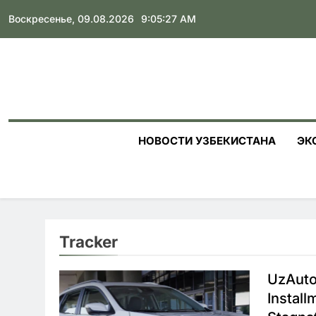
Skip
Воскресенье, 09.08.2026
9:05:28 AM
to
content
НОВОСТИ УЗБЕКИСТАНА
ЭК
Tracker
UzAuto
Install