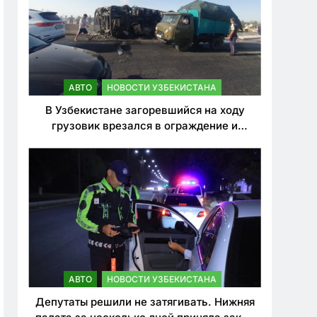
АВТО
НОВОСТИ УЗБЕКИСТАНА
В Узбекистане загоревшийся на ходу
грузовик врезался в ограждение и
перевернулся. Водитель погиб
АВТО
НОВОСТИ УЗБЕКИСТАНА
Депутаты решили не затягивать. Нижняя