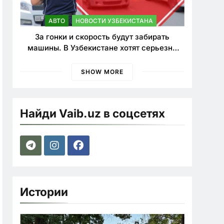
АВТО
НОВОСТИ УЗБЕКИСТАНА
За гонки и скорость будут забирать
машины. В Узбекистане хотят серьезно
ужесточить наказания для лихачей
SHOW MORE
Найди Vaib.uz в соцсетях
Истории