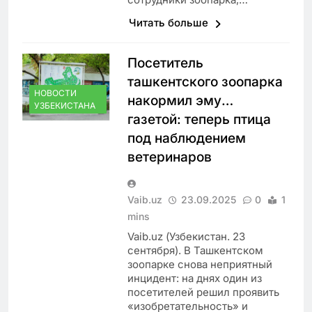
Читать больше
Посетитель
ташкентского зоопарка
НОВОСТИ
накормил эму…
УЗБЕКИСТАНА
газетой: теперь птица
под наблюдением
ветеринаров
Vaib.uz
23.09.2025
0
1
mins
Vaib.uz (Узбекистан. 23
сентября). В Ташкентском
зоопарке снова неприятный
инцидент: на днях один из
посетителей решил проявить
«изобретательность» и