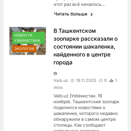
этот раз всё началось…
Читать больше
В Ташкентском
НОВОСТИ
зоопарке рассказали о
УЗБЕКИСТАНА
состоянии шакаленка,
ЭКОЛОГИЯ
найденного в центре
города
Vaib.uz
19.11.2025
0
1
mins
Vaib.uz (Узбекистан. 19
ноября). Ташкентский зоопарк
поделился новостями о
шакаленке, которого недавно
обнаружили в самом центре
столицы. Как сообщают
сотрудники зоопарка,…