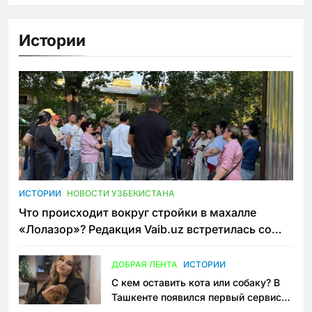
Истории
ИСТОРИИ
НОВОСТИ УЗБЕКИСТАНА
Что происходит вокруг стройки в махалле
«Лолазор»? Редакция Vaib.uz встретилась со
всеми сторонами конфликта
ДОБРАЯ ЛЕНТА
ИСТОРИИ
С кем оставить кота или собаку? В
Ташкенте появился первый сервис
зоонянь