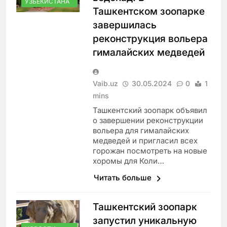
УЗБЕКИСТАНА
Ташкентском зоопарке
завершилась
реконструкция вольера
гималайских медведей
Vaib.uz
30.05.2024
0
1
mins
Ташкентский зоопарк объявил
о завершении реконструкции
вольера для гималайских
медведей и пригласил всех
горожан посмотреть на новые
хоромы для Коли…
Читать больше
Ташкентский зоопарк
запустил уникальную