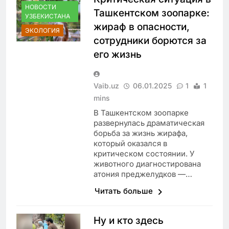
НОВОСТИ
Ташкентском зоопарке:
УЗБЕКИСТАНА
жираф в опасности,
ЭКОЛОГИЯ
сотрудники борются за
его жизнь
Vaib.uz
06.01.2025
1
1
mins
В Ташкентском зоопарке
развернулась драматическая
борьба за жизнь жирафа,
который оказался в
критическом состоянии. У
животного диагностирована
атония преджелудков —…
Читать больше
Ну и кто здесь