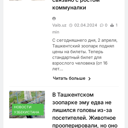
коммуналки
Vaib.uz
02.04.2024
0
1
min
С сегодняшнего дня, 2 апреля,
Ташкентский зоопарк поднял
цены на билеты. Теперь
стандартный билет для
взрослого человека (от 16
лет…
Читать больше
В Ташкентском
зоопарке эму едва не
НОВОСТИ
лишился головы из-за
УЗБЕКИСТАНА
посетителей. Животное
прооперировали, но оно