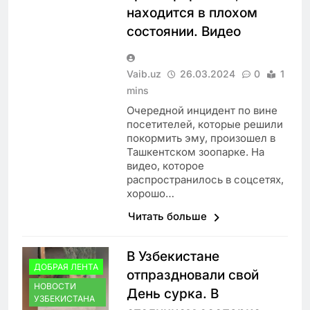
находится в плохом
состоянии. Видео
Vaib.uz
26.03.2024
0
1
mins
Очередной инцидент по вине
посетителей, которые решили
покормить эму, произошел в
Ташкентском зоопарке. На
видео, которое
распространилось в соцсетях,
хорошо…
Читать больше
В Узбекистане
ДОБРАЯ ЛЕНТА
отпраздновали свой
НОВОСТИ
День сурка. В
УЗБЕКИСТАНА