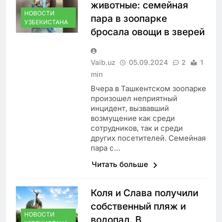
животные: семейная
НОВОСТИ
пара в зоопарке
УЗБЕКИСТАНА
бросала овощи в зверей
Vaib.uz
05.09.2024
2
1
min
Вчера в Ташкентском зоопарке
произошел неприятный
инцидент, вызвавший
возмущение как среди
сотрудников, так и среди
других посетителей. Семейная
пара с…
Читать больше
Коля и Слава получили
собственный пляж и
НОВОСТИ
водопад. В