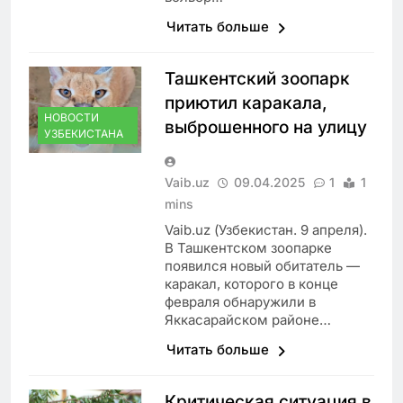
Читать больше
Ташкентский зоопарк
приютил каракала,
НОВОСТИ
выброшенного на улицу
УЗБЕКИСТАНА
Vaib.uz
09.04.2025
1
1
mins
Vaib.uz (Узбекистан. 9 апреля).
В Ташкентском зоопарке
появился новый обитатель —
каракал, которого в конце
февраля обнаружили в
Яккасарайском районе…
Читать больше
Критическая ситуация в