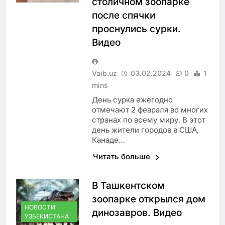
столичном зоопарке
после спячки
проснулись сурки.
Видео
Vaib.uz
03.02.2024
0
1
mins
День сурка ежегодно
отмечают 2 февраля во многих
странах по всему миру. В этот
день жители городов в США,
Канаде…
Читать больше
В Ташкентском
зоопарке открылся дом
НОВОСТИ
динозавров. Видео
УЗБЕКИСТАНА