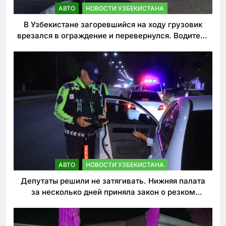
АВТО
НОВОСТИ УЗБЕКИСТАНА
В Узбекистане загоревшийся на ходу грузовик
врезался в ограждение и перевернулся. Водитель
погиб
АВТО
НОВОСТИ УЗБЕКИСТАНА
Депутаты решили не затягивать. Нижняя палата
за несколько дней приняла закон о резком
ужесточении наказаний для нарушителей ПДД