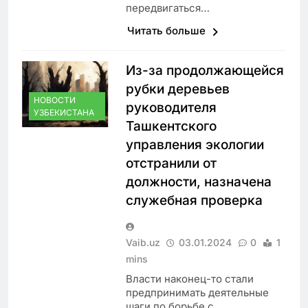
передвигаться…
Читать больше
Из-за продолжающейся
рубки деревьев
НОВОСТИ
руководителя
УЗБЕКИСТАНА
Ташкентского
управления экологии
отстранили от
должности, назначена
служебная проверка
Vaib.uz
03.01.2024
0
1
mins
Власти наконец-то стали
предпринимать деятельные
шаги по борьбе с