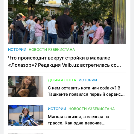
ИСТОРИИ
НОВОСТИ УЗБЕКИСТАНА
Что происходит вокруг стройки в махалле
«Лолазор»? Редакция Vaib.uz встретилась со
всеми сторонами конфликта
ДОБРАЯ ЛЕНТА
ИСТОРИИ
С кем оставить кота или собаку? В
Ташкенте появился первый сервис
зоонянь
ИСТОРИИ
НОВОСТИ УЗБЕКИСТАНА
Мягкая в жизни, железная на
трассе. Как одна девочка
переписывает автоспорт в