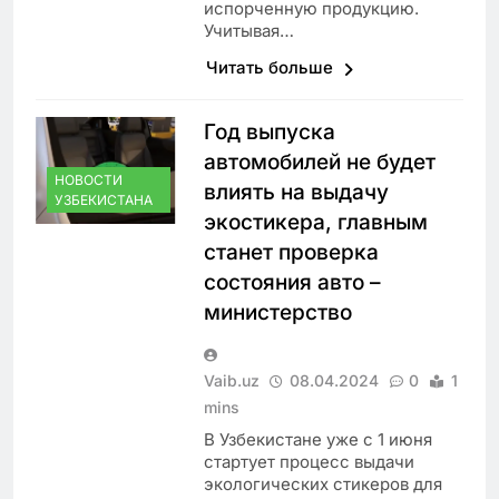
испорченную продукцию.
Учитывая…
Читать больше
Год выпуска
автомобилей не будет
НОВОСТИ
влиять на выдачу
УЗБЕКИСТАНА
экостикера, главным
станет проверка
состояния авто –
министерство
Vaib.uz
08.04.2024
0
1
mins
В Узбекистане уже с 1 июня
стартует процесс выдачи
экологических стикеров для