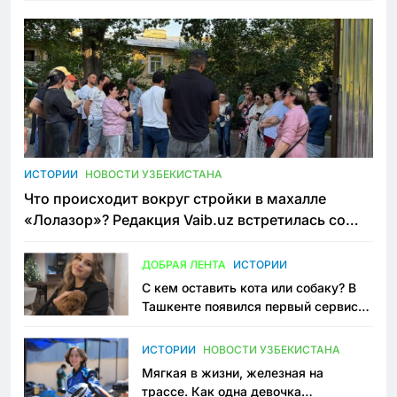
ИСТОРИИ
НОВОСТИ УЗБЕКИСТАНА
Что происходит вокруг стройки в махалле
«Лолазор»? Редакция Vaib.uz встретилась со
всеми сторонами конфликта
ДОБРАЯ ЛЕНТА
ИСТОРИИ
С кем оставить кота или собаку? В
Ташкенте появился первый сервис
зоонянь
ИСТОРИИ
НОВОСТИ УЗБЕКИСТАНА
Мягкая в жизни, железная на
трассе. Как одна девочка