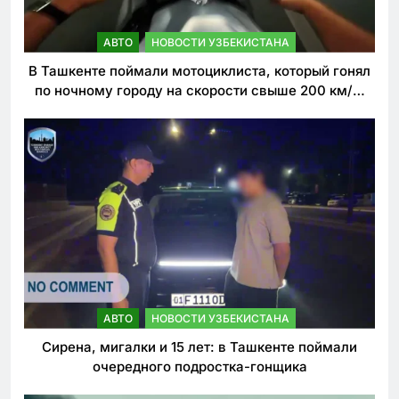
АВТО
НОВОСТИ УЗБЕКИСТАНА
В Ташкенте поймали мотоциклиста, который гонял
по ночному городу на скорости свыше 200 км/ч.
Теперь он обещает больше так не делать
АВТО
НОВОСТИ УЗБЕКИСТАНА
Сирена, мигалки и 15 лет: в Ташкенте поймали
очередного подростка-гонщика