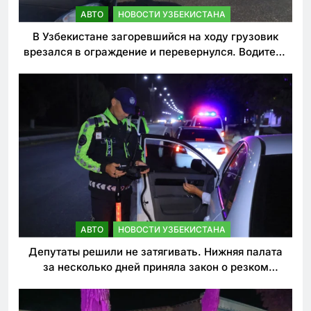
АВТО
НОВОСТИ УЗБЕКИСТАНА
В Узбекистане загоревшийся на ходу грузовик
врезался в ограждение и перевернулся. Водитель
погиб
АВТО
НОВОСТИ УЗБЕКИСТАНА
Депутаты решили не затягивать. Нижняя палата
за несколько дней приняла закон о резком
ужесточении наказаний для нарушителей ПДД