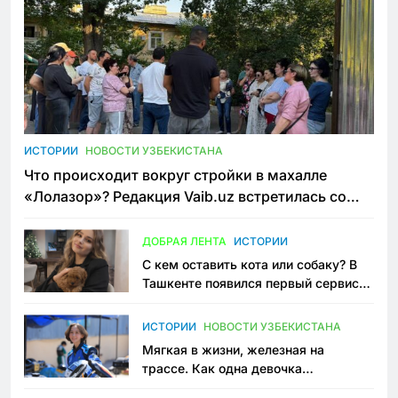
ИСТОРИИ
НОВОСТИ УЗБЕКИСТАНА
Что происходит вокруг стройки в махалле
«Лолазор»? Редакция Vaib.uz встретилась со
всеми сторонами конфликта
ДОБРАЯ ЛЕНТА
ИСТОРИИ
С кем оставить кота или собаку? В
Ташкенте появился первый сервис
зоонянь
ИСТОРИИ
НОВОСТИ УЗБЕКИСТАНА
Мягкая в жизни, железная на
трассе. Как одна девочка
переписывает автоспорт в