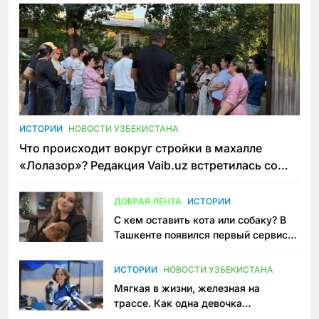
ИСТОРИИ
НОВОСТИ УЗБЕКИСТАНА
Что происходит вокруг стройки в махалле
«Лолазор»? Редакция Vaib.uz встретилась со
всеми сторонами конфликта
ДОБРАЯ ЛЕНТА
ИСТОРИИ
С кем оставить кота или собаку? В
Ташкенте появился первый сервис
зоонянь
ИСТОРИИ
НОВОСТИ УЗБЕКИСТАНА
Мягкая в жизни, железная на
трассе. Как одна девочка
переписывает автоспорт в