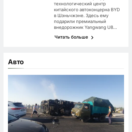
технологический центр
китайского автоконцерна BYD
в Шэньчжэне. Здесь ему
подарили премиальный
внедорожник Yangwang U8…
Читать больше
Авто