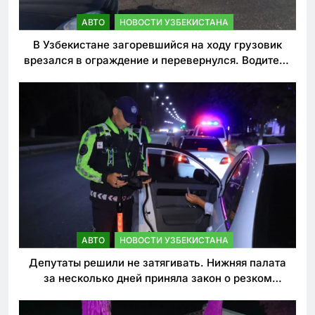
АВТО
НОВОСТИ УЗБЕКИСТАНА
В Узбекистане загоревшийся на ходу грузовик
врезался в ограждение и перевернулся. Водитель
погиб
АВТО
НОВОСТИ УЗБЕКИСТАНА
Депутаты решили не затягивать. Нижняя палата
за несколько дней приняла закон о резком
ужесточении наказаний для нарушителей ПДД