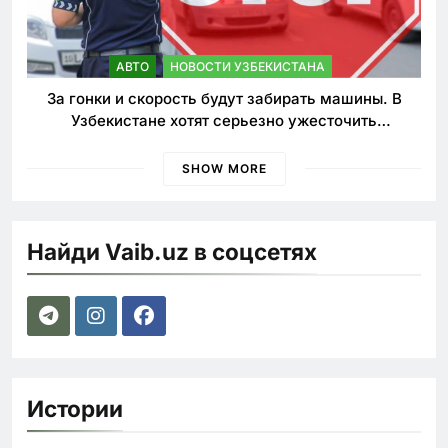
АВТО
НОВОСТИ УЗБЕКИСТАНА
За гонки и скорость будут забирать машины. В
Узбекистане хотят серьезно ужесточить
наказания для лихачей
SHOW MORE
Найди Vaib.uz в соцсетях
Истории