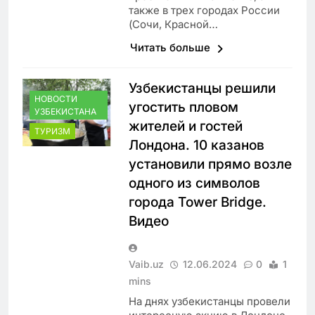
также в трех городах России
(Сочи, Красной…
Читать больше
Узбекистанцы решили
НОВОСТИ
угостить пловом
УЗБЕКИСТАНА
жителей и гостей
ТУРИЗМ
Лондона. 10 казанов
установили прямо возле
одного из символов
города Tower Bridge.
Видео
Vaib.uz
12.06.2024
0
1
mins
На днях узбекистанцы провели