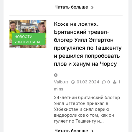
Читать больше
Кожа на локтях.
Британский тревел-
НОВОСТИ
блогер Уилл Эггертон
УЗБЕКИСТАНА
прогулялся по Ташкенту
и решился попробовать
плов и ханум на Чорсу
Vaib.uz
01.03.2024
0
1
mins
24-летний британский блогер
Уилл Эггертон приехал в
Узбекистан и снял серию
видеороликов о том, как он
гуляет по Ташкенту и…
Читать больше