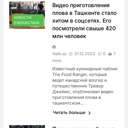
Видео приготовления
плова в Ташкенте стало
НОВОСТИ
хитом в соцсетях. Его
УЗБЕКИСТАНА
посмотрели свыше 420
млн человек
Vaib.uz
31.12.2023
0
1
mins
Известный кулинарный паблик
The Food Ranger, который
ведет канадский влогер и
путешественник Тревор
Джеймс, опубликовал видео
приготовления плова в
ташкентском…
Читать больше