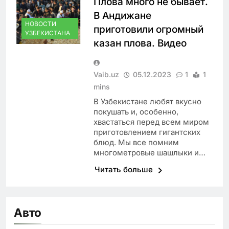
Плова много не бывает.
В Андижане
НОВОСТИ
приготовили огромный
УЗБЕКИСТАНА
казан плова. Видео
Vaib.uz
05.12.2023
1
1
mins
В Узбекистане любят вкусно
покушать и, особенно,
хвастаться перед всем миром
приготовлением гигантских
блюд. Мы все помним
многометровые шашлыки и…
Читать больше
Авто