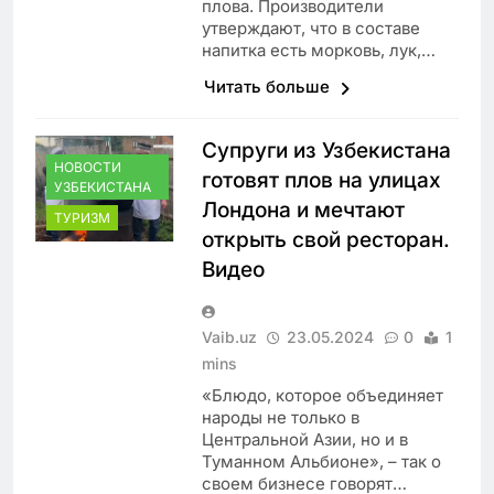
плова. Производители
утверждают, что в составе
напитка есть морковь, лук,…
Читать больше
Супруги из Узбекистана
НОВОСТИ
готовят плов на улицах
УЗБЕКИСТАНА
Лондона и мечтают
ТУРИЗМ
открыть свой ресторан.
Видео
Vaib.uz
23.05.2024
0
1
mins
«Блюдо, которое объединяет
народы не только в
Центральной Азии, но и в
Туманном Альбионе», – так о
своем бизнесе говорят…