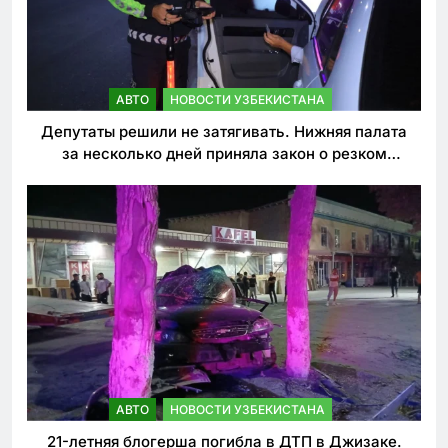
АВТО
НОВОСТИ УЗБЕКИСТАНА
Депутаты решили не затягивать. Нижняя палата
за несколько дней приняла закон о резком
ужесточении наказаний для нарушителей ПДД
АВТО
НОВОСТИ УЗБЕКИСТАНА
21-летняя блогерша погибла в ДТП в Джизаке.