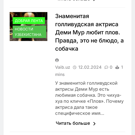
Знаменитая
ДОБРАЯ ЛЕНТА
голливудская актриса
НОВОСТИ
Деми Мур любит плов.
УЗБЕКИСТАНА
Правда, это не блюдо, а
собачка
Vaib.uz
12.02.2024
0
1
mins
У знаменитой голливудской
актрисы Деми Мур есть
любимая собачка. Это чихуа-
хуа по кличке «Плов». Почему
актриса дала такое
специфическое имя…
Читать больше