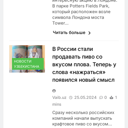
интересную акцию в Лондоне.
В парке Potters Fields Park,
который расположен возле
символа Лондона моста
Tower…
Читать больше
В России стали
продавать пиво со
НОВОСТИ
вкусом плова. Теперь у
УЗБЕКИСТАНА
слова «нажраться»
появился новый смысл
Vaib.uz
25.05.2024
0
1
mins
Сразу несколько российских
компаний начали выпускать
крафтовое пиво со вкусом…