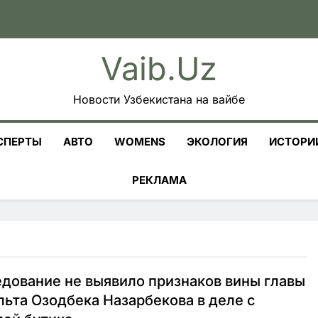
Vaib.uz
Новости Узбекистана на вайбе
СПЕРТЫ
АВТО
WOMENS
ЭКОЛОГИЯ
ИСТОРИ
РЕКЛАМА
дование не выявило признаков вины главы
ьта Озодбека Назарбекова в деле с