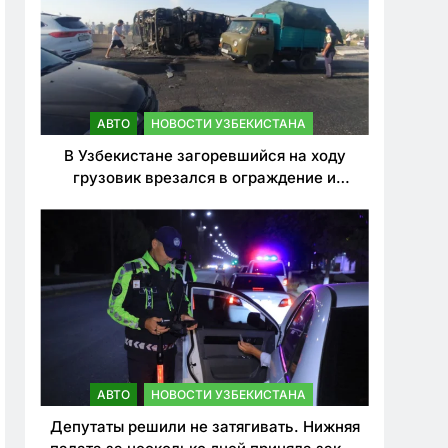
АВТО
НОВОСТИ УЗБЕКИСТАНА
В Узбекистане загоревшийся на ходу
грузовик врезался в ограждение и
перевернулся. Водитель погиб
АВТО
НОВОСТИ УЗБЕКИСТАНА
Депутаты решили не затягивать. Нижняя