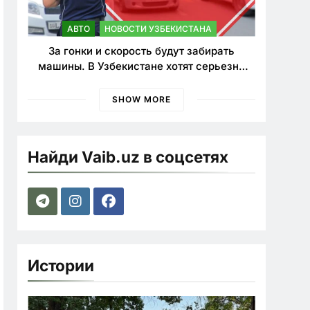
АВТО
НОВОСТИ УЗБЕКИСТАНА
За гонки и скорость будут забирать
машины. В Узбекистане хотят серьезно
ужесточить наказания для лихачей
SHOW MORE
Найди Vaib.uz в соцсетях
Истории