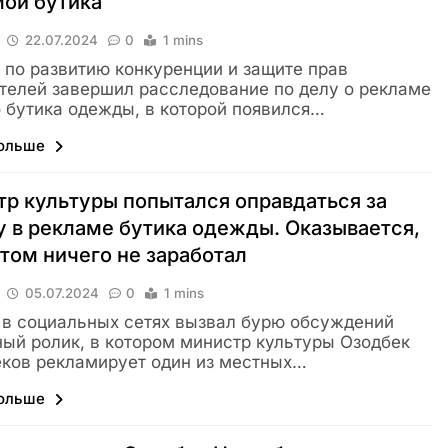
ой бутика
22.07.2024
0
1 mins
 по развитию конкуренции и защите прав
телей завершил расследование по делу о рекламе
 бутика одежды, в которой появился…
больше
р культуры попытался оправдаться за
 в рекламе бутика одежды. Оказывается,
этом ничего не заработал
05.07.2024
0
1 mins
 в социальных сетях вызвал бурю обсуждений
ый ролик, в котором министр культуры Озодбек
ков рекламирует один из местных…
больше