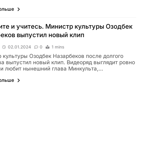
больше
те и учитесь. Министр культуры Озодбек
еков выпустил новый клип
02.01.2024
0
1 mins
 культуры Озодбек Назарбеков после долгого
а выпустил новый клип. Видеоряд выглядит ровно
к и любит нынешний глава Минкульта,…
больше