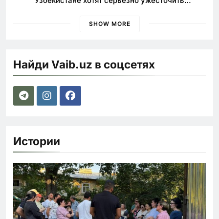
Узбекистане хотят серьезно ужесточить
наказания для лихачей
SHOW MORE
Найди Vaib.uz в соцсетях
Истории