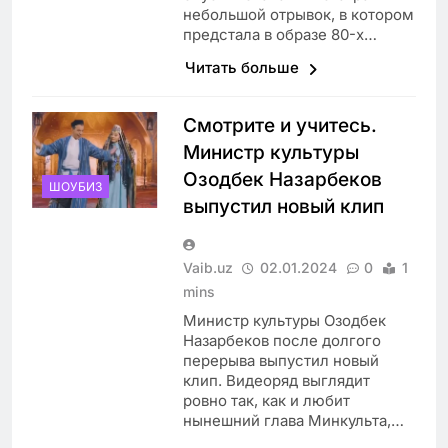
небольшой отрывок, в котором
предстала в образе 80-х…
Читать больше
Смотрите и учитесь.
Министр культуры
Озодбек Назарбеков
ШОУБИЗ
выпустил новый клип
Vaib.uz
02.01.2024
0
1
mins
Министр культуры Озодбек
Назарбеков после долгого
перерыва выпустил новый
клип. Видеоряд выглядит
ровно так, как и любит
нынешний глава Минкульта,…