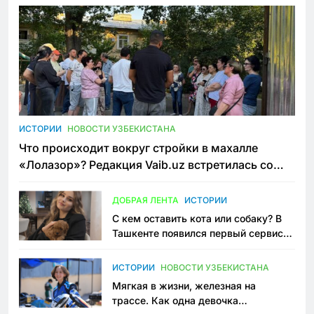
ИСТОРИИ
НОВОСТИ УЗБЕКИСТАНА
Что происходит вокруг стройки в махалле
«Лолазор»? Редакция Vaib.uz встретилась со
всеми сторонами конфликта
ДОБРАЯ ЛЕНТА
ИСТОРИИ
С кем оставить кота или собаку? В
Ташкенте появился первый сервис
зоонянь
ИСТОРИИ
НОВОСТИ УЗБЕКИСТАНА
Мягкая в жизни, железная на
трассе. Как одна девочка