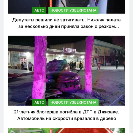
АВТО
НОВОСТИ УЗБЕКИСТАНА
Депутаты решили не затягивать. Нижняя палата
за несколько дней приняла закон о резком
ужесточении наказаний для нарушителей ПДД
АВТО
НОВОСТИ УЗБЕКИСТАНА
21-летняя блогерша погибла в ДТП в Джизаке.
Автомобиль на скорости врезался в дерево