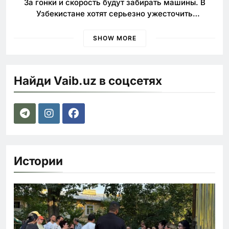
За гонки и скорость будут забирать машины. В
Узбекистане хотят серьезно ужесточить
наказания для лихачей
SHOW MORE
Найди Vaib.uz в соцсетях
Истории