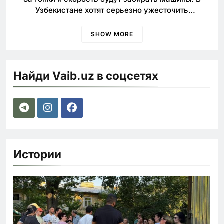
Узбекистане хотят серьезно ужесточить
наказания для лихачей
SHOW MORE
Найди Vaib.uz в соцсетях
Истории