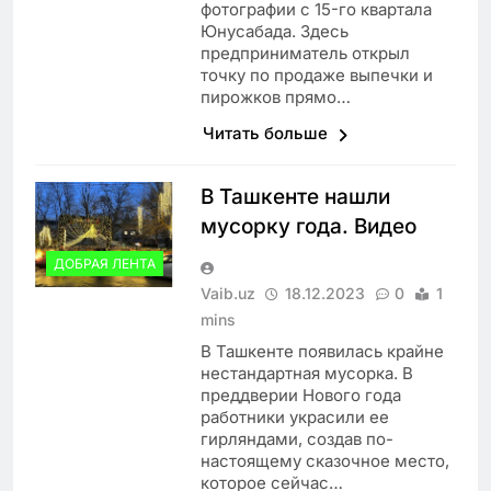
фотографии с 15-го квартала
Юнусабада. Здесь
предприниматель открыл
точку по продаже выпечки и
пирожков прямо…
Читать больше
В Ташкенте нашли
мусорку года. Видео
ДОБРАЯ ЛЕНТА
Vaib.uz
18.12.2023
0
1
mins
В Ташкенте появилась крайне
нестандартная мусорка. В
преддверии Нового года
работники украсили ее
гирляндами, создав по-
настоящему сказочное место,
которое сейчас…