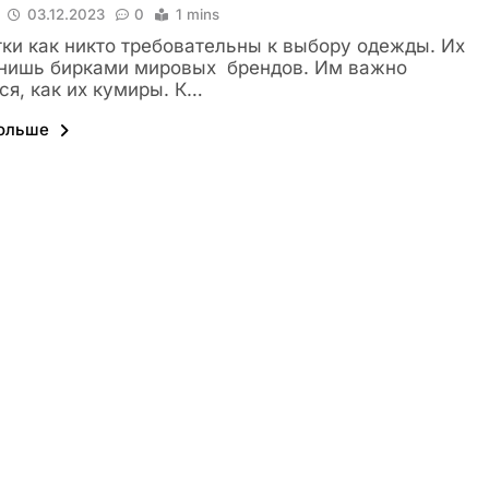
03.12.2023
0
1 mins
ки как никто требовательны к выбору одежды. Их
анишь бирками мировых брендов. Им важно
ся, как их кумиры. К…
больше