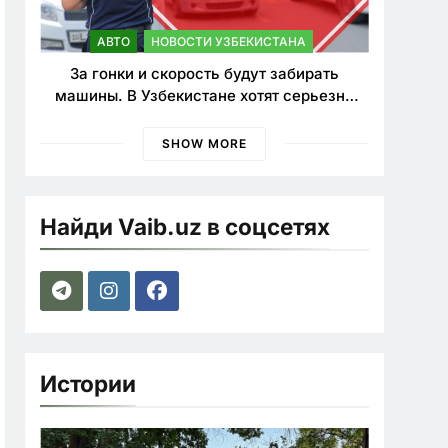
АВТО
НОВОСТИ УЗБЕКИСТАНА
За гонки и скорость будут забирать
машины. В Узбекистане хотят серьезно
ужесточить наказания для лихачей
SHOW MORE
Найди Vaib.uz в соцсетях
Истории