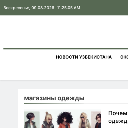
Skip
Воскресенье, 09.08.2026
11:25:06 AM
to
content
НОВОСТИ УЗБЕКИСТАНА
ЭК
магазины одежды
Почему
одежд