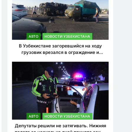
АВТО
НОВОСТИ УЗБЕКИСТАНА
В Узбекистане загоревшийся на ходу
грузовик врезался в ограждение и
перевернулся. Водитель погиб
АВТО
НОВОСТИ УЗБЕКИСТАНА
Депутаты решили не затягивать. Нижняя