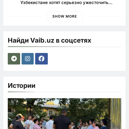
Узбекистане хотят серьезно ужесточить
наказания для лихачей
SHOW MORE
Найди Vaib.uz в соцсетях
Истории