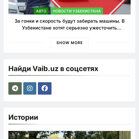
АВТО
НОВОСТИ УЗБЕКИСТАНА
За гонки и скорость будут забирать машины. В
Узбекистане хотят серьезно ужесточить
наказания для лихачей
SHOW MORE
Найди Vaib.uz в соцсетях
Истории