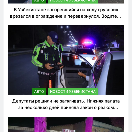
АВТО
НОВОСТИ УЗБЕКИСТАНА
В Узбекистане загоревшийся на ходу грузовик
врезался в ограждение и перевернулся. Водитель
погиб
АВТО
НОВОСТИ УЗБЕКИСТАНА
Депутаты решили не затягивать. Нижняя палата
за несколько дней приняла закон о резком
ужесточении наказаний для нарушителей ПДД