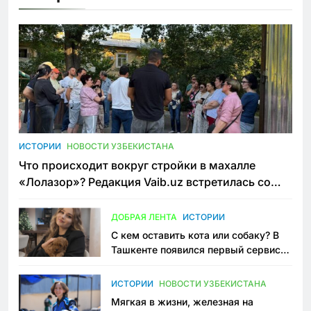
ИСТОРИИ
НОВОСТИ УЗБЕКИСТАНА
Что происходит вокруг стройки в махалле
«Лолазор»? Редакция Vaib.uz встретилась со
всеми сторонами конфликта
ДОБРАЯ ЛЕНТА
ИСТОРИИ
С кем оставить кота или собаку? В
Ташкенте появился первый сервис
зоонянь
ИСТОРИИ
НОВОСТИ УЗБЕКИСТАНА
Мягкая в жизни, железная на