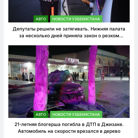
АВТО
НОВОСТИ УЗБЕКИСТАНА
Депутаты решили не затягивать. Нижняя палата
за несколько дней приняла закон о резком
ужесточении наказаний для нарушителей ПДД
АВТО
НОВОСТИ УЗБЕКИСТАНА
21-летняя блогерша погибла в ДТП в Джизаке.
Автомобиль на скорости врезался в дерево