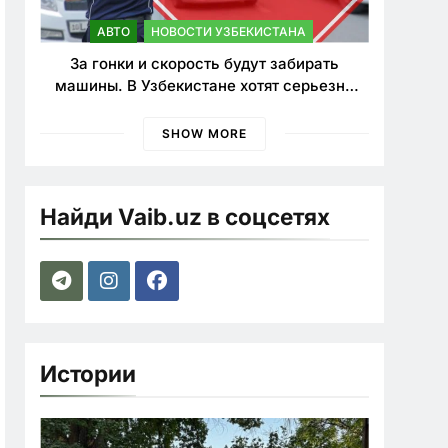
АВТО
НОВОСТИ УЗБЕКИСТАНА
За гонки и скорость будут забирать
машины. В Узбекистане хотят серьезно
ужесточить наказания для лихачей
SHOW MORE
Найди Vaib.uz в соцсетях
Истории