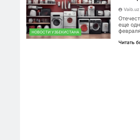
Vaib.uz
Отечест
еще одн
февраля
НОВОСТИ УЗБЕКИСТАНА
Читать 