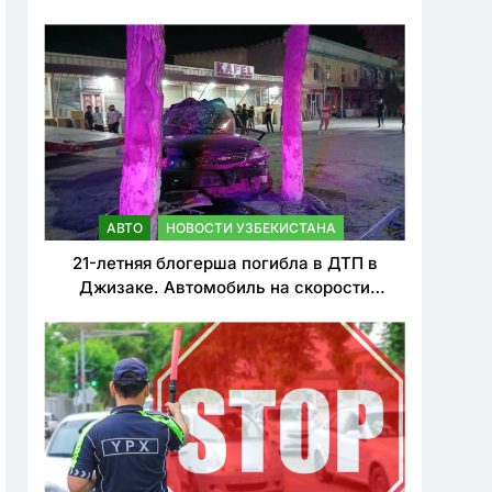
о резком ужесточении наказаний для
нарушителей ПДД
АВТО
НОВОСТИ УЗБЕКИСТАНА
21-летняя блогерша погибла в ДТП в
Джизаке. Автомобиль на скорости
врезался в дерево