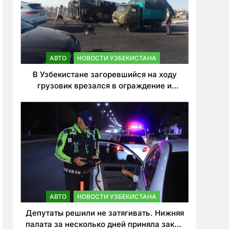
АВТО
НОВОСТИ УЗБЕКИСТАНА
В Узбекистане загоревшийся на ходу
грузовик врезался в ограждение и
перевернулся. Водитель погиб
АВТО
НОВОСТИ УЗБЕКИСТАНА
Депутаты решили не затягивать. Нижняя
палата за несколько дней приняла закон