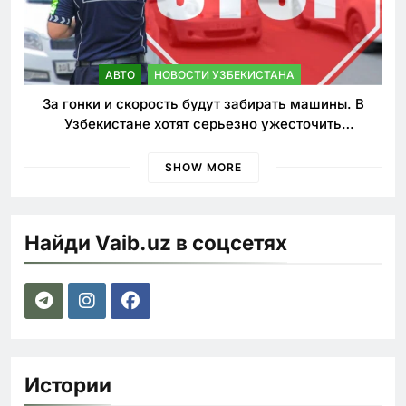
АВТО
НОВОСТИ УЗБЕКИСТАНА
За гонки и скорость будут забирать машины. В
Узбекистане хотят серьезно ужесточить
наказания для лихачей
SHOW MORE
Найди Vaib.uz в соцсетях
Истории