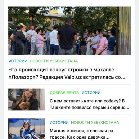
ИСТОРИИ
НОВОСТИ УЗБЕКИСТАНА
Что происходит вокруг стройки в махалле
«Лолазор»? Редакция Vaib.uz встретилась со
всеми сторонами конфликта
ДОБРАЯ ЛЕНТА
ИСТОРИИ
С кем оставить кота или собаку? В
Ташкенте появился первый сервис
зоонянь
ИСТОРИИ
НОВОСТИ УЗБЕКИСТАНА
Мягкая в жизни, железная на
трассе. Как одна девочка