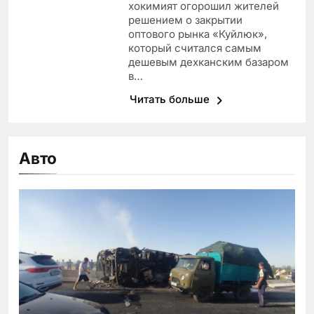
хокимият огорошил жителей
решением о закрытии
оптового рынка «Куйлюк»,
который считался самым
дешевым дехканским базаром
в…
Читать больше
Авто