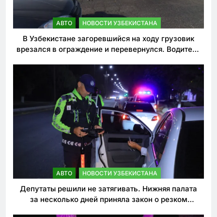
АВТО
НОВОСТИ УЗБЕКИСТАНА
В Узбекистане загоревшийся на ходу грузовик
врезался в ограждение и перевернулся. Водитель
погиб
АВТО
НОВОСТИ УЗБЕКИСТАНА
Депутаты решили не затягивать. Нижняя палата
за несколько дней приняла закон о резком
ужесточении наказаний для нарушителей ПДД