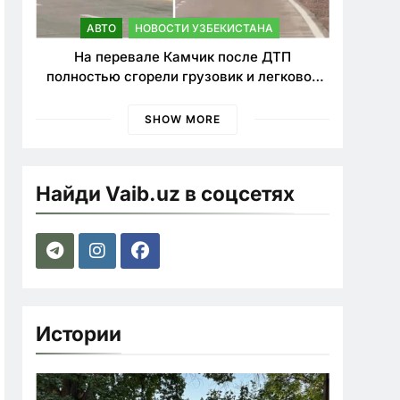
АВТО
НОВОСТИ УЗБЕКИСТАНА
На перевале Камчик после ДТП
полностью сгорели грузовик и легковой
автомобиль
SHOW MORE
Найди Vaib.uz в соцсетях
Истории