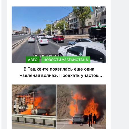
ужесточить наказания для лихачей
АВТО
НОВОСТИ УЗБЕКИСТАНА
В Ташкенте появилась еще одна
«зелёная волна». Проехать участок
теперь можно почти в два раза быстрее