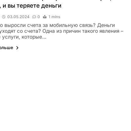
 и вы теряете деньги
03.05.2024
0
1 mins
о выросли счета за мобильную связь? Деньги
уходят со счета? Одна из причин такого явления –
 услуги, которые…
больше