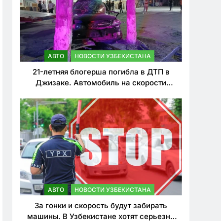
АВТО
НОВОСТИ УЗБЕКИСТАНА
21-летняя блогерша погибла в ДТП в
Джизаке. Автомобиль на скорости
врезался в дерево
АВТО
НОВОСТИ УЗБЕКИСТАНА
За гонки и скорость будут забирать
машины. В Узбекистане хотят серьезно