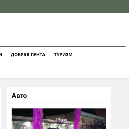
И
ДОБРАЯ ЛЕНТА
ТУРИЗМ
Авто