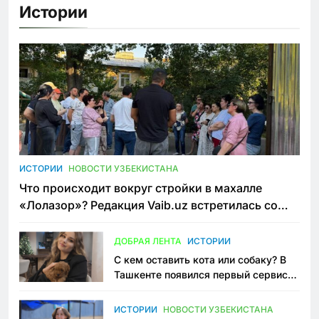
Истории
ИСТОРИИ
НОВОСТИ УЗБЕКИСТАНА
Что происходит вокруг стройки в махалле
«Лолазор»? Редакция Vaib.uz встретилась со
всеми сторонами конфликта
ДОБРАЯ ЛЕНТА
ИСТОРИИ
С кем оставить кота или собаку? В
Ташкенте появился первый сервис
зоонянь
ИСТОРИИ
НОВОСТИ УЗБЕКИСТАНА