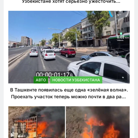
Узбекистане хотят серьезно ужесточить
наказания для лихачей
АВТО
НОВОСТИ УЗБЕКИСТАНА
В Ташкенте появилась еще одна «зелёная волна».
Проехать участок теперь можно почти в два раза
быстрее