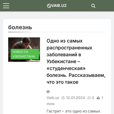
Skip
VAIB.UZ
to
content
болезнь
Одно из самых
распространенных
НОВОСТИ
заболеваний в
УЗБЕКИСТАНА
Узбекистане –
«студенческая»
болезнь. Рассказываем,
что это такое
Vaib.uz
12.01.2024
0
1
mins
Гастрит – это одно из самых