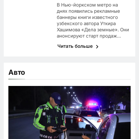
В Нью-йоркском метро на
днях появились рекламные
баннеры книги известного
узбекского автора Уткира
Хашимова «Дела земные». Они
анонсируют старт продаж…
Читать больше
Авто