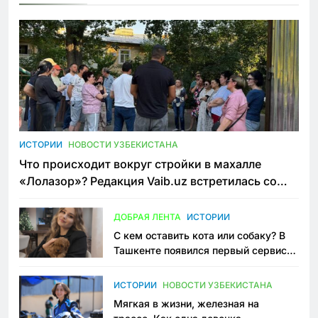
ИСТОРИИ
НОВОСТИ УЗБЕКИСТАНА
Что происходит вокруг стройки в махалле
«Лолазор»? Редакция Vaib.uz встретилась со
всеми сторонами конфликта
ДОБРАЯ ЛЕНТА
ИСТОРИИ
С кем оставить кота или собаку? В
Ташкенте появился первый сервис
зоонянь
ИСТОРИИ
НОВОСТИ УЗБЕКИСТАНА
Мягкая в жизни, железная на