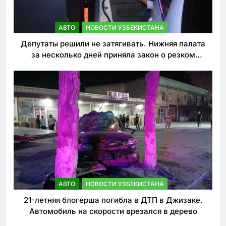
АВТО
НОВОСТИ УЗБЕКИСТАНА
Депутаты решили не затягивать. Нижняя палата
за несколько дней приняла закон о резком
ужесточении наказаний для нарушителей ПДД
АВТО
НОВОСТИ УЗБЕКИСТАНА
21-летняя блогерша погибла в ДТП в Джизаке.
Автомобиль на скорости врезался в дерево