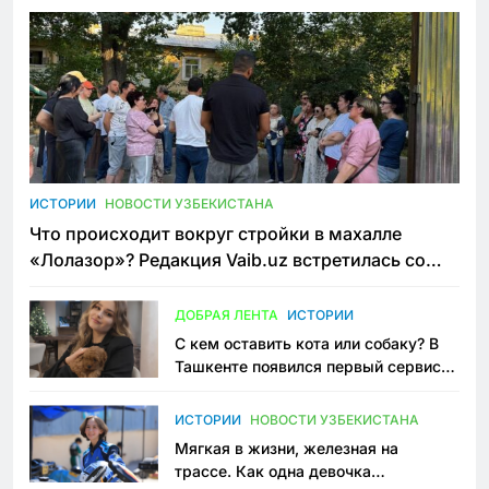
ИСТОРИИ
НОВОСТИ УЗБЕКИСТАНА
Что происходит вокруг стройки в махалле
«Лолазор»? Редакция Vaib.uz встретилась со
всеми сторонами конфликта
ДОБРАЯ ЛЕНТА
ИСТОРИИ
С кем оставить кота или собаку? В
Ташкенте появился первый сервис
зоонянь
ИСТОРИИ
НОВОСТИ УЗБЕКИСТАНА
Мягкая в жизни, железная на
трассе. Как одна девочка