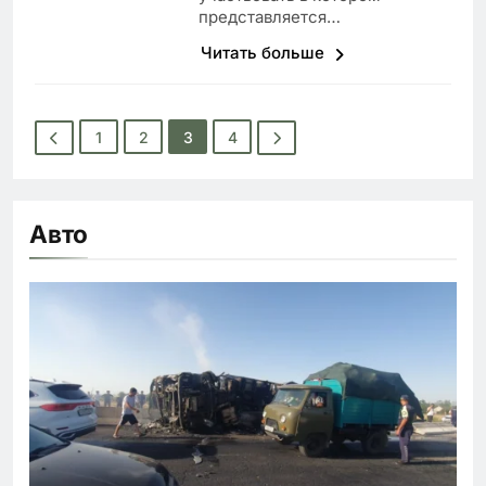
представляется…
Читать больше
1
2
3
4
Авто