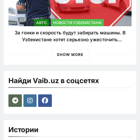
АВТО
НОВОСТИ УЗБЕКИСТАНА
За гонки и скорость будут забирать машины. В
Узбекистане хотят серьезно ужесточить
наказания для лихачей
SHOW MORE
Найди Vaib.uz в соцсетях
Истории