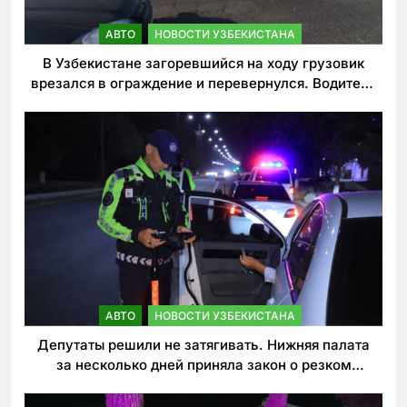
АВТО
НОВОСТИ УЗБЕКИСТАНА
В Узбекистане загоревшийся на ходу грузовик
врезался в ограждение и перевернулся. Водитель
погиб
АВТО
НОВОСТИ УЗБЕКИСТАНА
Депутаты решили не затягивать. Нижняя палата
за несколько дней приняла закон о резком
ужесточении наказаний для нарушителей ПДД