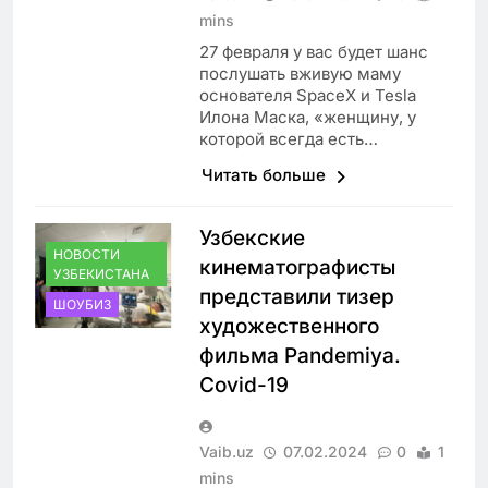
mins
27 февраля у вас будет шанс
послушать вживую маму
основателя SpaceX и Tesla
Илона Маска, «женщину, у
которой всегда есть…
Читать больше
Узбекские
НОВОСТИ
кинематографисты
УЗБЕКИСТАНА
представили тизер
ШОУБИЗ
художественного
фильма Pandemiya.
Covid-19
Vaib.uz
07.02.2024
0
1
mins