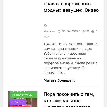
нравах современных
модных девушек. Видео
Vaib.uz
21.04.2024
0
1
min
Джахонгир Отажонов – один из
самых талантливых певцов
Узбекистана, известный
своими креативными
перформансами, снова решил
шокировать публику. Он
заявил, что…
Читать больше
НОВОСТИ
Пора покончить с тем,
УЗБЕКИСТАНА
что «моральные
ШОУБИЗ