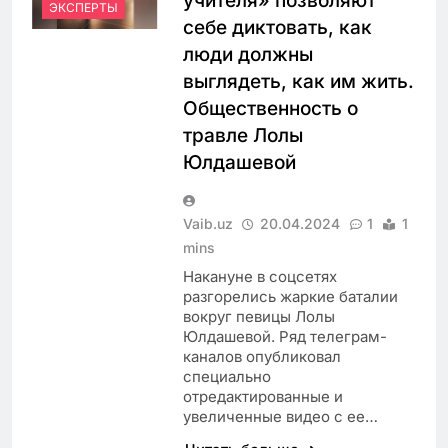
учителя» позволяют
ЭКСПЕРТЫ
себе диктовать, как
люди должны
выглядеть, как им жить.
Общественность о
травле Лолы
Юлдашевой
Vaib.uz
20.04.2024
1
1
mins
Накануне в соцсетях
разгорелись жаркие баталии
вокруг певицы Лолы
Юлдашевой. Ряд телеграм-
каналов опубликовал
специально
отредактированные и
увеличенные видео с ее…