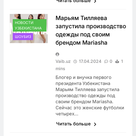
Читать больше
Марьям Тилляева
НОВОСТИ
запустила производство
УЗБЕКИСТАНА
одежды под своим
ШОУБИЗ
брендом Mariasha
Vaib.uz
17.04.2024
0
1
mins
Блогер и внучка первого
президента Узбекистана
Марьям Тилляева запустила
производство одежды под
своим брендом Mariasha.
Сейчас это женские футболки
четырех…
Читать больше