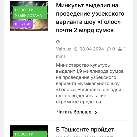
Минкульт выделил на
НОВОСТИ
проведение узбекского
УЗБЕКИСТАНА
варианта шоу «Голос»
ШОУБИЗ
почти 2 млрд сумов
Vaib.uz
08.04.2024
0
1
mins
Министерство культуры
выделит 1,9 миллиарда сумов
на проведение узбекского
варианта музыкального шоу
«Голос». Насколько сегодня
нужно выделять такие
огромные средства…
Читать больше
В Ташкенте пройдет
НОВОСТИ