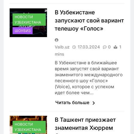
В Узбекистане
НОВОСТИ
запускают свой вариант
УЗБЕКИСТАНА
телешоу «Голос»
ШОУБИЗ
Vaib.uz
17.03.2024
0
1
mins
В Узбекистане в ближайшее
время запустят свой вариант
знаменитого международного
песенного шоу «Голос»
(Voice), которое с успехом
идет более чем…
Читать больше
В Ташкент приезжает
НОВОСТИ
знаменитая Хюррем
УЗБЕКИСТАНА