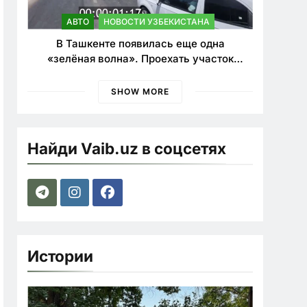
АВТО
НОВОСТИ УЗБЕКИСТАНА
В Ташкенте появилась еще одна
«зелёная волна». Проехать участок
теперь можно почти в два раза быстрее
SHOW MORE
Найди Vaib.uz в соцсетях
Истории