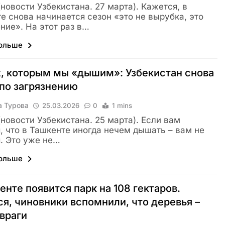
 (новости Узбекистана. 27 марта). Кажется, в
е снова начинается сезон «это не вырубка, это
ние». На этот раз в…
больше
, которым мы «дышим»: Узбекистан снова
 по загрязнению
а Турова
25.03.2026
0
1 mins
 (новости Узбекистана. 25 марта). Если вам
, что в Ташкенте иногда нечем дышать – вам не
. Это уже не…
больше
енте появится парк на 108 гектаров.
я, чиновники вспомнили, что деревья –
 враги