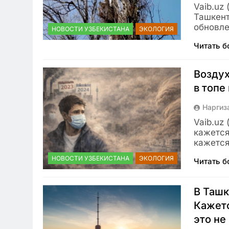
Vaib.uz
Ташкент
обновле
НОВОСТИ УЗБЕКИСТАНА
ЭКОЛОГИЯ
Читать 
Воздух
в топе
Наргиз
Vaib.uz
кажется
кажется
НОВОСТИ УЗБЕКИСТАНА
ЭКОЛОГИЯ
Читать 
В Ташк
Кажетс
это не