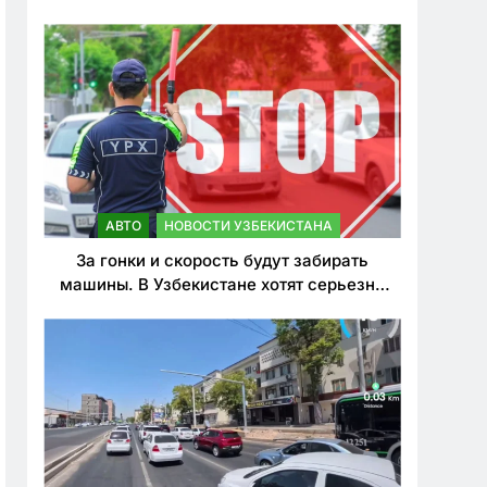
врезался в дерево
АВТО
НОВОСТИ УЗБЕКИСТАНА
За гонки и скорость будут забирать
машины. В Узбекистане хотят серьезно
ужесточить наказания для лихачей