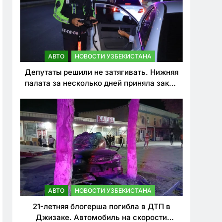
АВТО
НОВОСТИ УЗБЕКИСТАНА
Депутаты решили не затягивать. Нижняя
палата за несколько дней приняла закон
о резком ужесточении наказаний для
нарушителей ПДД
АВТО
НОВОСТИ УЗБЕКИСТАНА
21-летняя блогерша погибла в ДТП в
Джизаке. Автомобиль на скорости