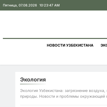
Skip
Пятница, 07.08.2026
10:23:48 AM
to
content
НОВОСТИ УЗБЕКИСТАНА
ЭК
Экология
Экология Узбекистана: загрязнение воздуха,
природы. Новости и проблемы окружающей 