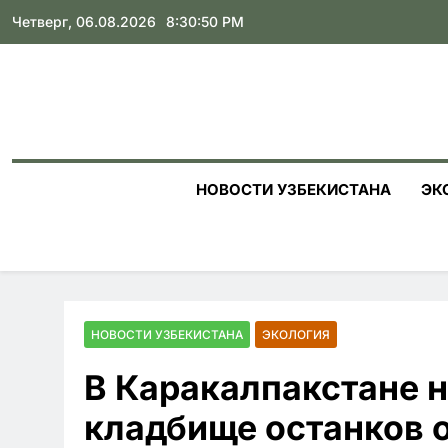
Skip
Четверг, 06.08.2026
8:30:51 PM
to
content
НОВОСТИ УЗБЕКИСТАНА
ЭК
НОВОСТИ УЗБЕКИСТАНА
ЭКОЛОГИЯ
В Каракалпакстане 
кладбище останков о