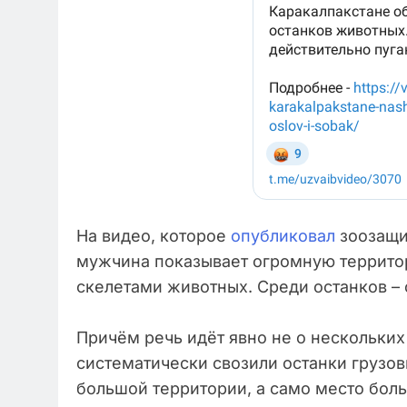
На видео, которое
опубликовал
зоозащит
мужчина показывает огромную террито
скелетами животных. Среди останков – 
Причём речь идёт явно не о нескольки
систематически свозили останки грузо
большой территории, а само место бол