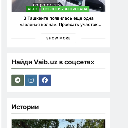
АВТО
НОВОСТИ УЗБЕКИСТАНА
В Ташкенте появилась еще одна
«зелёная волна». Проехать участок
теперь можно почти в два раза быстрее
SHOW MORE
Найди Vaib.uz в соцсетях
Истории