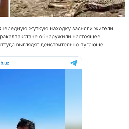
чередную жуткую находку засняли жители
 Каракалпакстане обнаружили настоящее
ттуда выглядят действительно пугающе.