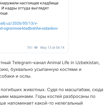
ный Telegram-канал Animal Life in Uzbekistan,
рию, буквально усыпанную костями и
собаки и ослы.
х погибших животных. Судя по масштабам, сюда
выми машинами. Горы костей разбросаны по
ьше напоминает какой-то нелегальный