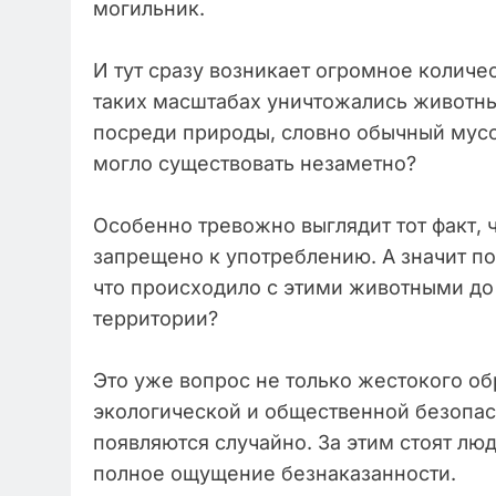
могильник.
И тут сразу возникает огромное количес
таких масштабах уничтожались животн
посреди природы, словно обычный мусо
могло существовать незаметно?
Особенно тревожно выглядит тот факт, ч
запрещено к употреблению. А значит п
что происходило с этими животными до т
территории?
Это уже вопрос не только жестокого об
экологической и общественной безопас
появляются случайно. За этим стоят люд
полное ощущение безнаказанности.