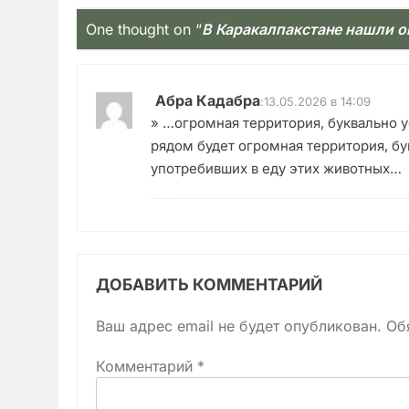
One thought on “
В Каракалпакстане нашли о
Абра Кадабра
:
13.05.2026 в 14:09
» …огромная территория, буквально 
рядом будет огромная территория, б
употребивших в еду этих животных…
ДОБАВИТЬ КОММЕНТАРИЙ
Ваш адрес email не будет опубликован.
Об
Комментарий
*