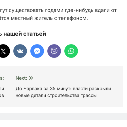
ут существовать годами где-нибудь вдали от
нётся местный житель с телефоном.
 нашей статьей
s:
Next:
ли
До Чарвака за 35 минут: власти раскрыли
ов
новые детали строительства трассы