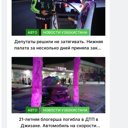
АВТО
НОВОСТИ УЗБЕКИСТАНА
Депутаты решили не затягивать. Нижняя
палата за несколько дней приняла закон
о резком ужесточении наказаний для
нарушителей ПДД
АВТО
НОВОСТИ УЗБЕКИСТАНА
21-летняя блогерша погибла в ДТП в
Джизаке. Автомобиль на скорости