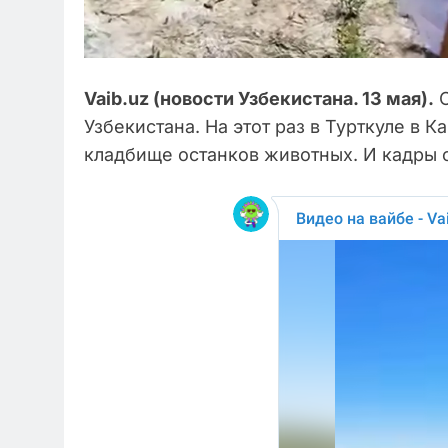
Vaib.uz (новости Узбекистана. 13 мая).
О
Узбекистана. На этот раз в Турткуле в
кладбище останков животных. И кадры о