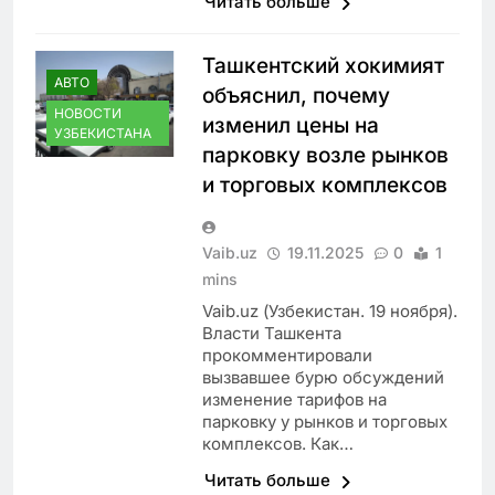
Читать больше
Ташкентский хокимият
АВТО
объяснил, почему
НОВОСТИ
изменил цены на
УЗБЕКИСТАНА
парковку возле рынков
и торговых комплексов
Vaib.uz
19.11.2025
0
1
mins
Vaib.uz (Узбекистан. 19 ноября).
Власти Ташкента
прокомментировали
вызвавшее бурю обсуждений
изменение тарифов на
парковку у рынков и торговых
комплексов. Как…
Читать больше