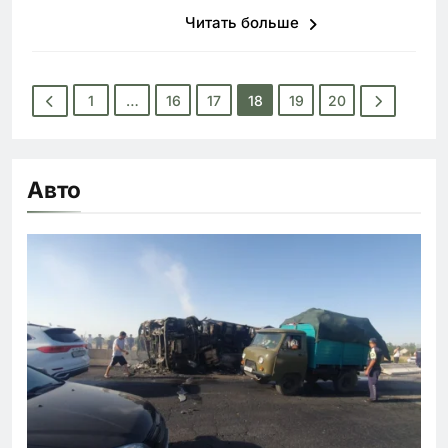
Читать больше
1
…
16
17
18
19
20
Авто