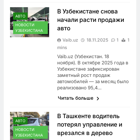
В Узбекистане снова
АВТО
начали расти продажи
НОВОСТИ
авто
УЗБЕКИСТАНА
Vaib.uz
18.11.2025
1
1
mins
Vaib.uz (Узбекистан. 18
ноября). В октябре 2025 года в
Узбекистане зафиксирован
заметный рост продаж
автомобилей — за месяц было
реализовано 95,4…
Читать больше
В Ташкенте водитель
АВТО
потерял управление и
НОВОСТИ
врезался в дерево
УЗБЕКИСТАНА