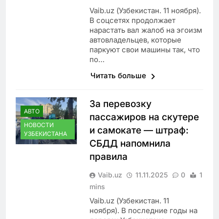
Vaib.uz (Узбекистан. 11 ноября).
В соцсетях продолжает
нарастать вал жалоб на эгоизм
автовладельцев, которые
паркуют свои машины так, что
по…
Читать больше
За перевозку
АВТО
пассажиров на скутере
НОВОСТИ
и самокате — штраф:
УЗБЕКИСТАНА
СБДД напомнила
правила
Vaib.uz
11.11.2025
0
1
mins
Vaib.uz (Узбекистан. 11
ноября). В последние годы на