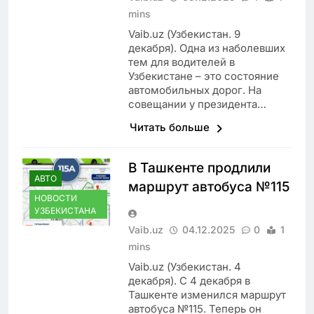
mins
Vaib.uz (Узбекистан. 9
декабря). Одна из наболевших
тем для водителей в
Узбекистане – это состояние
автомобильных дорог. На
совещании у президента…
Читать больше
В Ташкенте продлили
АВТО
маршрут автобуса №115
НОВОСТИ
УЗБЕКИСТАНА
Vaib.uz
04.12.2025
0
1
mins
Vaib.uz (Узбекистан. 4
декабря). С 4 декабря в
Ташкенте изменился маршрут
автобуса №115. Теперь он