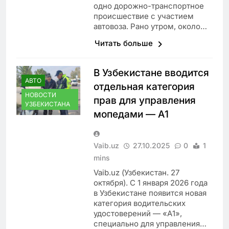
одно дорожно-транспортное
происшествие с участием
автовоза. Рано утром, около…
Читать больше
В Узбекистане вводится
АВТО
отдельная категория
НОВОСТИ
прав для управления
УЗБЕКИСТАНА
мопедами — А1
Vaib.uz
27.10.2025
0
1
mins
Vaib.uz (Узбекистан. 27
октября). С 1 января 2026 года
в Узбекистане появится новая
категория водительских
удостоверений — «А1»,
специально для управления…