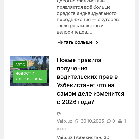
дорогах Узбекистана
появляется всё больше
средств индивидуального
передвижения — скутеров,
электросамокатов и
велосипедов….
Читать больше
Новые правила
АВТО
получения
НОВОСТИ
водительских прав в
УЗБЕКИСТАНА
Узбекистане: что на
самом деле изменится
с 2026 года?
Vaib.uz
30.10.2025
0
1
mins
Vaib.uz (Узбекистан. 30