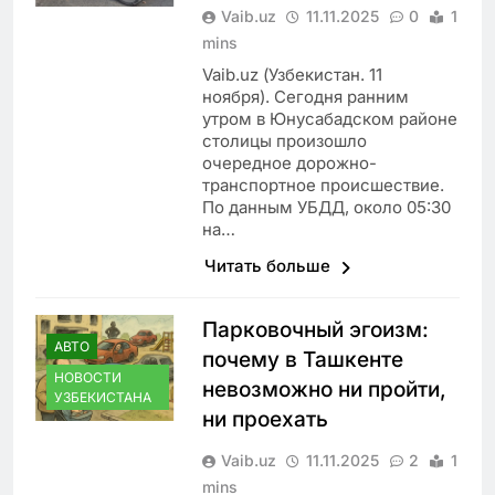
Vaib.uz
11.11.2025
0
1
mins
Vaib.uz (Узбекистан. 11
ноября). Сегодня ранним
утром в Юнусабадском районе
столицы произошло
очередное дорожно-
транспортное происшествие.
По данным УБДД, около 05:30
на…
Читать больше
Парковочный эгоизм:
АВТО
почему в Ташкенте
НОВОСТИ
невозможно ни пройти,
УЗБЕКИСТАНА
ни проехать
Vaib.uz
11.11.2025
2
1
mins