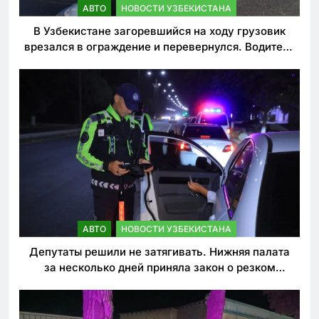
АВТО
НОВОСТИ УЗБЕКИСТАНА
В Узбекистане загоревшийся на ходу грузовик
врезался в ограждение и перевернулся. Водитель
погиб
АВТО
НОВОСТИ УЗБЕКИСТАНА
Депутаты решили не затягивать. Нижняя палата
за несколько дней приняла закон о резком
ужесточении наказаний для нарушителей ПДД