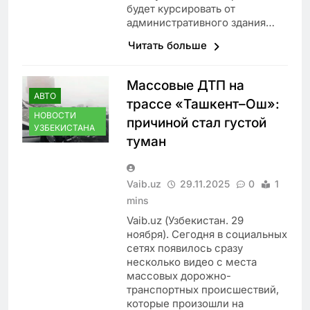
будет курсировать от
административного здания…
Читать больше
Массовые ДТП на
АВТО
трассе «Ташкент–Ош»:
НОВОСТИ
причиной стал густой
УЗБЕКИСТАНА
туман
Vaib.uz
29.11.2025
0
1
mins
Vaib.uz (Узбекистан. 29
ноября). Сегодня в социальных
сетях появилось сразу
несколько видео с места
массовых дорожно-
транспортных происшествий,
которые произошли на