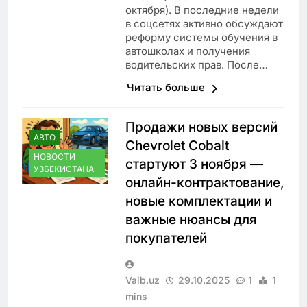
октября). В последние недели
в соцсетях активно обсуждают
реформу системы обучения в
автошколах и получения
водительских прав. После…
Читать больше
Продажи новых версий
АВТО
Chevrolet Cobalt
НОВОСТИ
стартуют 3 ноября —
УЗБЕКИСТАНА
онлайн-контрактование,
новые комплектации и
важные нюансы для
покупателей
Vaib.uz
29.10.2025
1
1
mins