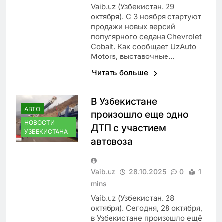
Vaib.uz (Узбекистан. 29
октября). С 3 ноября стартуют
продажи новых версий
популярного седана Chevrolet
Cobalt. Как сообщает UzAuto
Motors, выставочные…
Читать больше
В Узбекистане
АВТО
произошло еще одно
НОВОСТИ
ДТП с участием
УЗБЕКИСТАНА
автовоза
Vaib.uz
28.10.2025
0
1
mins
Vaib.uz (Узбекистан. 28
октября). Сегодня, 28 октября,
в Узбекистане произошло ещё