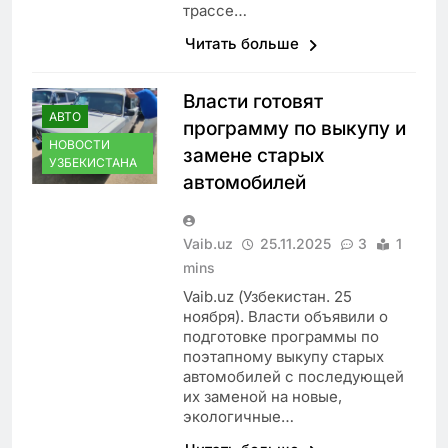
трассе…
Читать больше
Власти готовят
АВТО
программу по выкупу и
НОВОСТИ
замене старых
УЗБЕКИСТАНА
автомобилей
Vaib.uz
25.11.2025
3
1
mins
Vaib.uz (Узбекистан. 25
ноября). Власти объявили о
подготовке программы по
поэтапному выкупу старых
автомобилей с последующей
их заменой на новые,
экологичные…