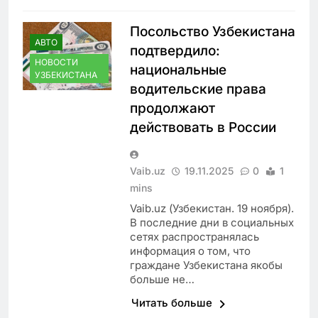
Посольство Узбекистана
АВТО
подтвердило:
НОВОСТИ
национальные
УЗБЕКИСТАНА
водительские права
продолжают
действовать в России
Vaib.uz
19.11.2025
0
1
mins
Vaib.uz (Узбекистан. 19 ноября).
В последние дни в социальных
сетях распространялась
информация о том, что
граждане Узбекистана якобы
больше не…
Читать больше