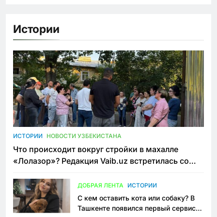
Истории
ИСТОРИИ
НОВОСТИ УЗБЕКИСТАНА
Что происходит вокруг стройки в махалле
«Лолазор»? Редакция Vaib.uz встретилась со
всеми сторонами конфликта
ДОБРАЯ ЛЕНТА
ИСТОРИИ
С кем оставить кота или собаку? В
Ташкенте появился первый сервис