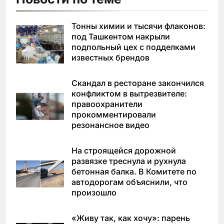
Тонны химии и тысячи флаконов:
под Ташкентом накрыли
подпольный цех с подделками
известных брендов
Скандал в ресторане закончился
конфликтом в вытрезвителе:
правоохранители
прокомментировали
резонансное видео
На строящейся дорожной
развязке треснула и рухнула
бетонная балка. В Комитете по
автодорогам объяснили, что
произошло
«Живу так, как хочу»: парень