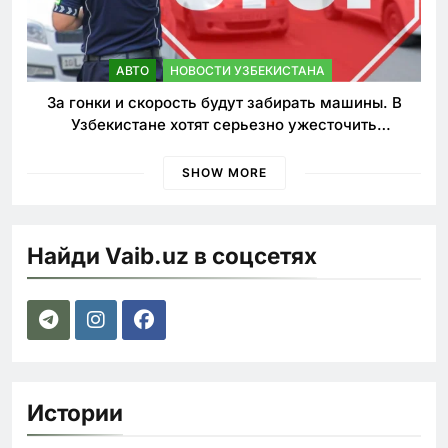
АВТО
НОВОСТИ УЗБЕКИСТАНА
За гонки и скорость будут забирать машины. В
Узбекистане хотят серьезно ужесточить
наказания для лихачей
SHOW MORE
Найди Vaib.uz в соцсетях
Истории