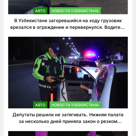
АВТО
НОВОСТИ УЗБЕКИСТАНА
В Узбекистане загоревшийся на ходу грузовик
врезался в ограждение и перевернулся. Водитель
погиб
АВТО
НОВОСТИ УЗБЕКИСТАНА
Депутаты решили не затягивать. Нижняя палата
за несколько дней приняла закон о резком
ужесточении наказаний для нарушителей ПДД