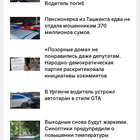
Водитель погиб
Пенсионерка из Ташкента едва не
отдала мошенникам 370
миллионов сумов
«Позорные дома» не
понравились даже депутатам.
Народно-демократическая
партия раскритиковала
инициативы хокимиятов
В Ургенче водитель устроил
автотаран в стиле GTA
Выходные снова будут жаркими.
Синоптики предупредили о
повышении температуры