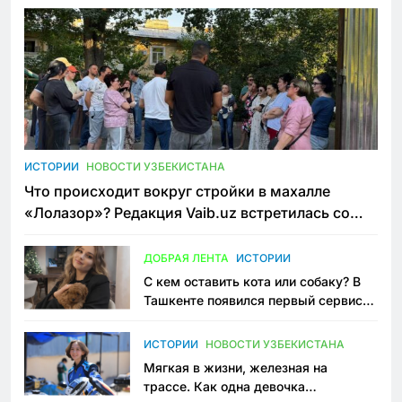
ИСТОРИИ
НОВОСТИ УЗБЕКИСТАНА
Что происходит вокруг стройки в махалле
«Лолазор»? Редакция Vaib.uz встретилась со
всеми сторонами конфликта
ДОБРАЯ ЛЕНТА
ИСТОРИИ
С кем оставить кота или собаку? В
Ташкенте появился первый сервис
зоонянь
ИСТОРИИ
НОВОСТИ УЗБЕКИСТАНА
Мягкая в жизни, железная на
трассе. Как одна девочка