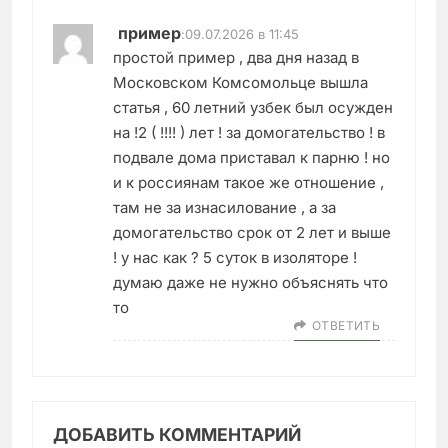
пример
:
09.07.2026 в 11:45
простой пример , два дня назад в
Московском Комсомольце вышла
статья , 60 летний узбек был осужден
на !2 ( !!!! ) лет ! за домогательство ! в
подвале дома приставал к парню ! но
и к россиянам такое же отношение ,
там не за изнасилование , а за
домогательство срок от 2 лет и выше
! у нас как ? 5 суток в изоляторе !
думаю даже не нужно объяснять что
то
ОТВЕТИТЬ
ДОБАВИТЬ КОММЕНТАРИЙ