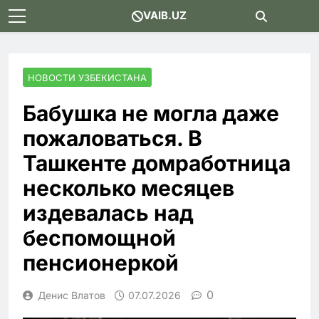
Skip
VAIB.UZ
to
content
НОВОСТИ УЗБЕКИСТАНА
Бабушка не могла даже
пожаловаться. В
Ташкенте домработница
несколько месяцев
издевалась над
беспомощной
пенсионеркой
0
Денис Влатов
07.07.2026