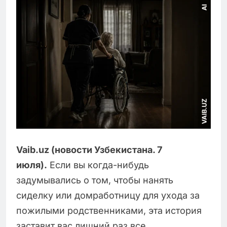
Vaib.uz (новости Узбекистана. 7
июля).
Если вы когда-нибудь
задумывались о том, чтобы нанять
сиделку или домработницу для ухода за
пожилыми родственниками, эта история
заставит вас лишний раз все