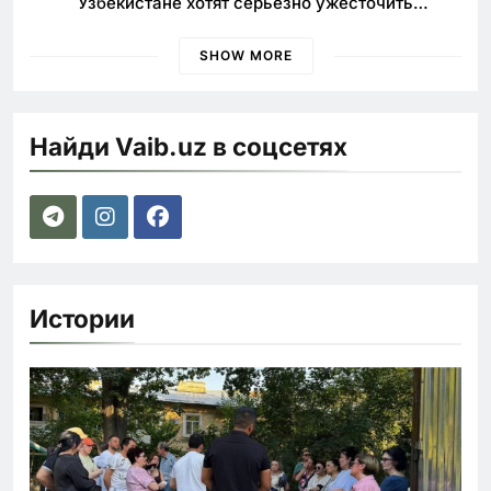
Узбекистане хотят серьезно ужесточить
наказания для лихачей
SHOW MORE
Найди Vaib.uz в соцсетях
Истории