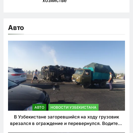
хозяйстве
Авто
АВТО
НОВОСТИ УЗБЕКИСТАНА
В Узбекистане загоревшийся на ходу грузовик
врезался в ограждение и перевернулся. Водитель
погиб