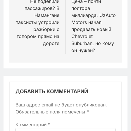
по
Не поделили
Цена – почти
пассажиров? В
полтора
записям
Намангане
миллиарда. UzAuto
таксисты устроили
Motors начал
разборки с
продавать новый
топором прямо на
Chevrolet
дороге
Suburban, но кому
он нужен?
ДОБАВИТЬ КОММЕНТАРИЙ
Ваш адрес email не будет опубликован.
Обязательные поля помечены
*
Комментарий
*