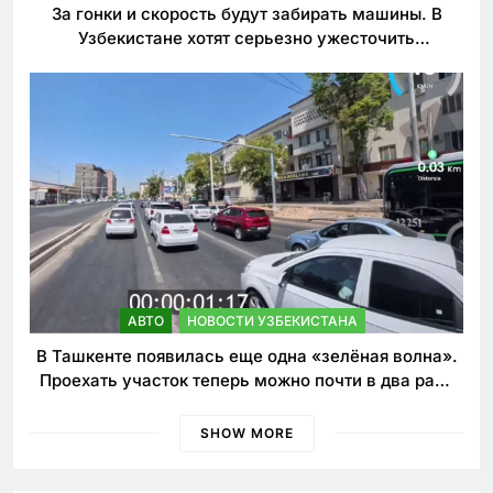
За гонки и скорость будут забирать машины. В
Узбекистане хотят серьезно ужесточить
наказания для лихачей
АВТО
НОВОСТИ УЗБЕКИСТАНА
В Ташкенте появилась еще одна «зелёная волна».
Проехать участок теперь можно почти в два раза
быстрее
SHOW MORE