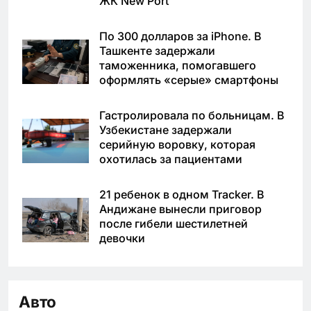
ЖК New Port
По 300 долларов за iPhone. В
Ташкенте задержали
таможенника, помогавшего
оформлять «серые» смартфоны
Гастролировала по больницам. В
Узбекистане задержали
серийную воровку, которая
охотилась за пациентами
21 ребенок в одном Tracker. В
Андижане вынесли приговор
после гибели шестилетней
девочки
Авто