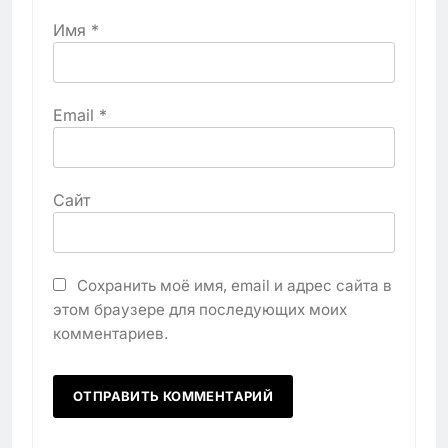
Имя
*
Email
*
Сайт
Сохранить моё имя, email и адрес сайта в
этом браузере для последующих моих
комментариев.