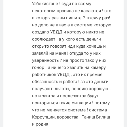
Узбекистане ! судя по всему
некоторым правила не касаются ! это
в которы раз вы пишите ? тысячу раз!
но дело не в вас а в системе которую
создало УБДД и которую никто не
соблюдает , а у кого есть деньги
открыто говорят иди куда хочешь и
заявляй на меня ! откуда то у них
уверенность ? не просто тако у них
гонор ! и ничего хвалить на камеру
работников УБДД , это их прямая
обязанность и работа ! за это деньги
получают, льготы, пенсию хорошую !
но и завтра и послезавтра будут
повторяться такие ситуации ! потому
что не меняется система ! система
Коррупции, воровства , Таниш Билиш
и родня