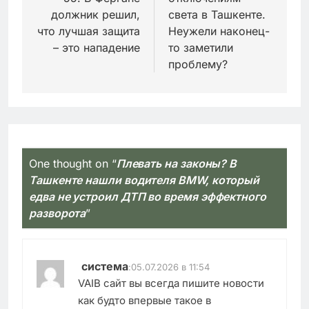
должник решил,
света в Ташкенте.
что лучшая защита
Неужели наконец-
– это нападение
то заметили
проблему?
One thought on “
Плевать на законы? В
Ташкенте нашли водителя BMW, который
едва не устроил ДТП во время эффектного
разворота
”
система
:
05.07.2026 в 11:54
VAIB сайт вы всегда пишите новости
как будто впервые такое в