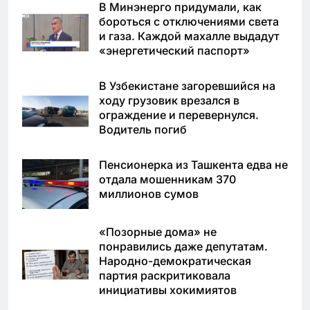
В Минэнерго придумали, как
бороться с отключениями света
и газа. Каждой махалле выдадут
«энергетический паспорт»
В Узбекистане загоревшийся на
ходу грузовик врезался в
ограждение и перевернулся.
Водитель погиб
Пенсионерка из Ташкента едва не
отдала мошенникам 370
миллионов сумов
«Позорные дома» не
понравились даже депутатам.
Народно-демократическая
партия раскритиковала
инициативы хокимиятов