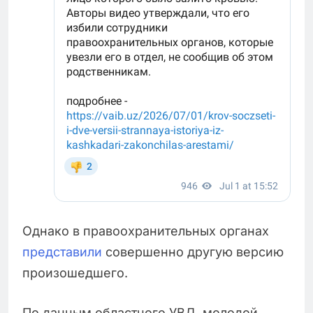
Однако в правоохранительных органах
представили
совершенно другую версию
произошедшего.
По данным областного УВД, молодой