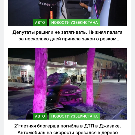
АВТО
НОВОСТИ УЗБЕКИСТАНА
Депутаты решили не затягивать. Нижняя палата
за несколько дней приняла закон о резком
ужесточении наказаний для нарушителей ПДД
АВТО
НОВОСТИ УЗБЕКИСТАНА
21-летняя блогерша погибла в ДТП в Джизаке.
Автомобиль на скорости врезался в дерево