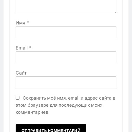
Имя
*
Email
*
Сайт
Сохранить моё имя, email и адрес сайта в
этом браузере для последующих моих
комментариев.