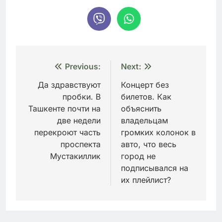
Навигация
Previous:
Next:
по
Да здравствуют
Концерт без
пробки. В
билетов. Как
записям
Ташкенте почти на
объяснить
две недели
владельцам
перекроют часть
громких колонок в
проспекта
авто, что весь
Мустакиллик
город не
подписывался на
их плейлист?