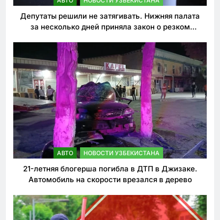
АВТО
НОВОСТИ УЗБЕКИСТАНА
Депутаты решили не затягивать. Нижняя палата
за несколько дней приняла закон о резком
ужесточении наказаний для нарушителей ПДД
АВТО
НОВОСТИ УЗБЕКИСТАНА
21-летняя блогерша погибла в ДТП в Джизаке.
Автомобиль на скорости врезался в дерево