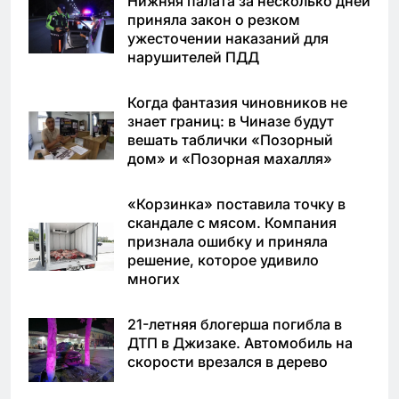
Нижняя палата за несколько дней
приняла закон о резком
ужесточении наказаний для
нарушителей ПДД
Когда фантазия чиновников не
знает границ: в Чиназе будут
вешать таблички «Позорный
дом» и «Позорная махалля»
«Корзинка» поставила точку в
скандале с мясом. Компания
признала ошибку и приняла
решение, которое удивило
многих
21-летняя блогерша погибла в
ДТП в Джизаке. Автомобиль на
скорости врезался в дерево