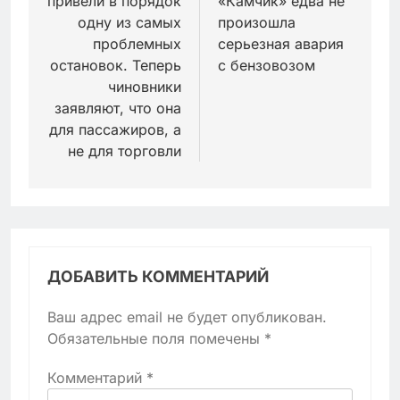
привели в порядок
«Камчик» едва не
записям
одну из самых
произошла
проблемных
серьезная авария
остановок. Теперь
с бензовозом
чиновники
заявляют, что она
для пассажиров, а
не для торговли
ДОБАВИТЬ КОММЕНТАРИЙ
Ваш адрес email не будет опубликован.
Обязательные поля помечены
*
Комментарий
*