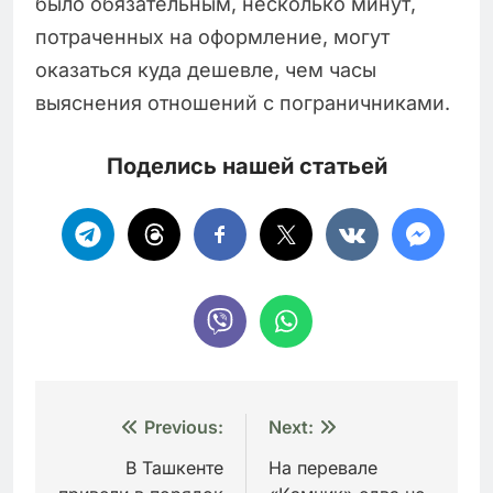
было обязательным, несколько минут,
потраченных на оформление, могут
оказаться куда дешевле, чем часы
выяснения отношений с пограничниками.
Поделись нашей статьей
Навигация
Previous:
Next:
по
В Ташкенте
На перевале