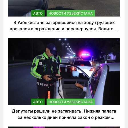
АВТО
НОВОСТИ УЗБЕКИСТАНА
В Узбекистане загоревшийся на ходу грузовик
врезался в ограждение и перевернулся. Водитель
погиб
АВТО
НОВОСТИ УЗБЕКИСТАНА
Депутаты решили не затягивать. Нижняя палата
за несколько дней приняла закон о резком
ужесточении наказаний для нарушителей ПДД