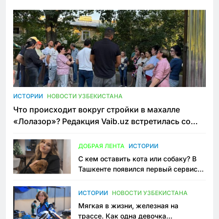
ИСТОРИИ
НОВОСТИ УЗБЕКИСТАНА
Что происходит вокруг стройки в махалле
«Лолазор»? Редакция Vaib.uz встретилась со
всеми сторонами конфликта
ДОБРАЯ ЛЕНТА
ИСТОРИИ
С кем оставить кота или собаку? В
Ташкенте появился первый сервис
зоонянь
ИСТОРИИ
НОВОСТИ УЗБЕКИСТАНА
Мягкая в жизни, железная на
трассе. Как одна девочка