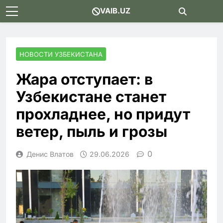
Skip
VAIB.UZ
to
content
НОВОСТИ УЗБЕКИСТАНА
Жара отступает: в
Узбекистане станет
прохладнее, но придут
ветер, пыль и грозы
0
Денис Влатов
29.06.2026