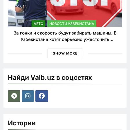
АВТО
НОВОСТИ УЗБЕКИСТАНА
За гонки и скорость будут забирать машины. В
Узбекистане хотят серьезно ужесточить
наказания для лихачей
SHOW MORE
Найди Vaib.uz в соцсетях
Истории