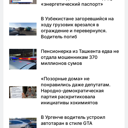
«энергетический паспорт»
В Узбекистане загоревшийся на
ходу грузовик врезался в
ограждение и перевернулся.
Водитель погиб
Пенсионерка из Ташкента едва не
отдала мошенникам 370
миллионов сумов
«Позорные дома» не
понравились даже депутатам.
Народно-демократическая
партия раскритиковала
инициативы хокимиятов
В Ургенче водитель устроил
автотаран в стиле GTA