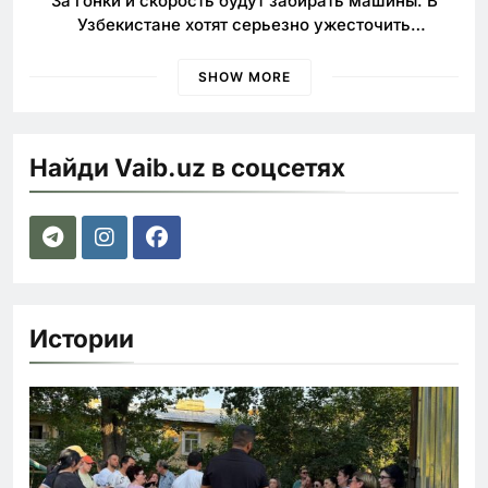
За гонки и скорость будут забирать машины. В
Узбекистане хотят серьезно ужесточить
наказания для лихачей
SHOW MORE
Найди Vaib.uz в соцсетях
Истории