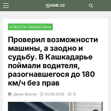
Skip
VAIB.UZ
to
content
НОВОСТИ УЗБЕКИСТАНА
Проверил возможности
машины, а заодно и
судьбу. В Кашкадарье
поймали водителя,
разогнавшегося до 180
км/ч без прав
0
Денис Влатов
29.06.2026