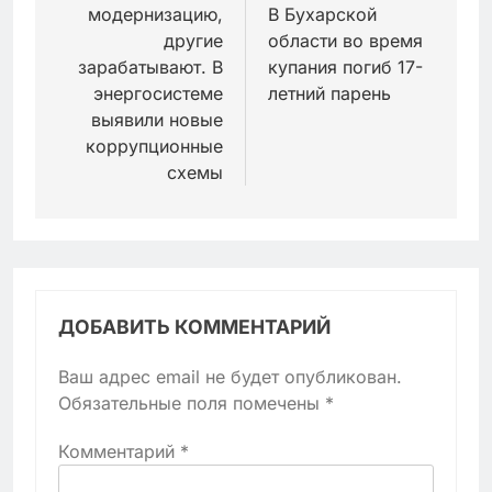
записям
модернизацию,
В Бухарской
другие
области во время
зарабатывают. В
купания погиб 17-
энергосистеме
летний парень
выявили новые
коррупционные
схемы
ДОБАВИТЬ КОММЕНТАРИЙ
Ваш адрес email не будет опубликован.
Обязательные поля помечены
*
Комментарий
*