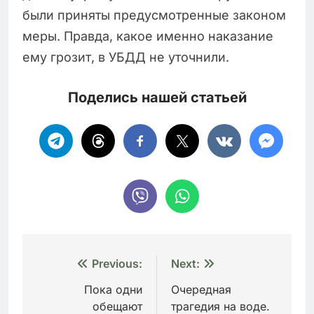
были приняты предусмотренные законом
меры. Правда, какое именно наказание
ему грозит, в УБДД не уточнили.
Поделись нашей статьей
Навигация
Previous:
Next:
по
Пока одни
Очередная
обещают
трагедия на воде.