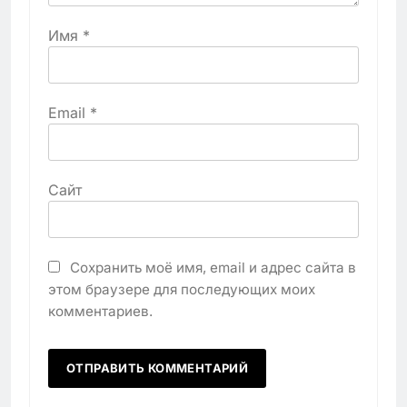
Имя
*
Email
*
Сайт
Сохранить моё имя, email и адрес сайта в
этом браузере для последующих моих
комментариев.