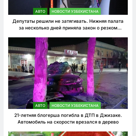
АВТО
НОВОСТИ УЗБЕКИСТАНА
Депутаты решили не затягивать. Нижняя палата
за несколько дней приняла закон о резком
ужесточении наказаний для нарушителей ПДД
АВТО
НОВОСТИ УЗБЕКИСТАНА
21-летняя блогерша погибла в ДТП в Джизаке.
Автомобиль на скорости врезался в дерево