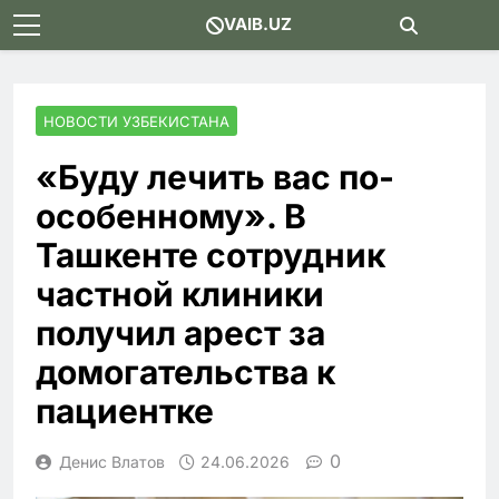
Skip
VAIB.UZ
to
content
НОВОСТИ УЗБЕКИСТАНА
«Буду лечить вас по-
особенному». В
Ташкенте сотрудник
частной клиники
получил арест за
домогательства к
пациентке
0
Денис Влатов
24.06.2026