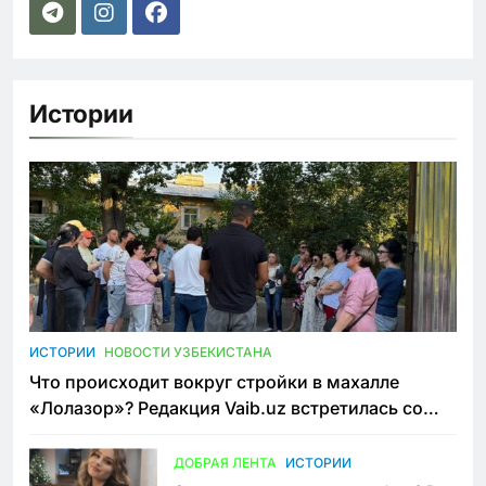
Истории
ИСТОРИИ
НОВОСТИ УЗБЕКИСТАНА
Что происходит вокруг стройки в махалле
«Лолазор»? Редакция Vaib.uz встретилась со
всеми сторонами конфликта
ДОБРАЯ ЛЕНТА
ИСТОРИИ